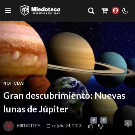
NOTICIAS
Gran descubrimiento: Nuevas
lunas de Júpiter
0
0
0
MIEDOTECA
en
julio 24, 2018