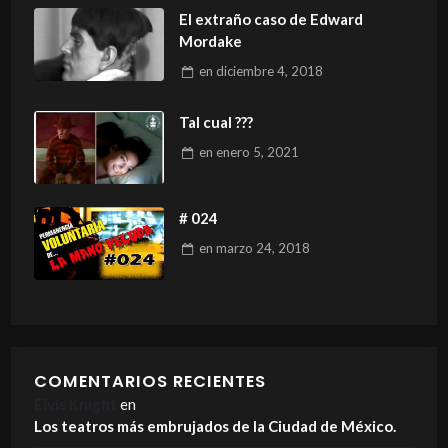
El extraño caso de Edward
Mordake
en
diciembre 4, 2018
Tal cual ???
en
enero 5, 2021
# 024
en
marzo 24, 2018
COMENTARIOS RECIENTES
Elvis Knight
en
Los teatros más embrujados de la Ciudad de México.