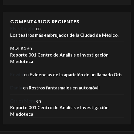
COMENTARIOS RECIENTES
Elvis Knight
en
Los teatros más embrujados de la Ciudad de México.
MDTK1
en
Reporte 001 Centro de Análisis e Investigación
Miedoteca
Edwin
en
Evidencias de la aparición de un llamado Gris
Dania
en
Rostros fantasmales en automóvil
Carlos Mora
en
Reporte 001 Centro de Análisis e Investigación
Miedoteca