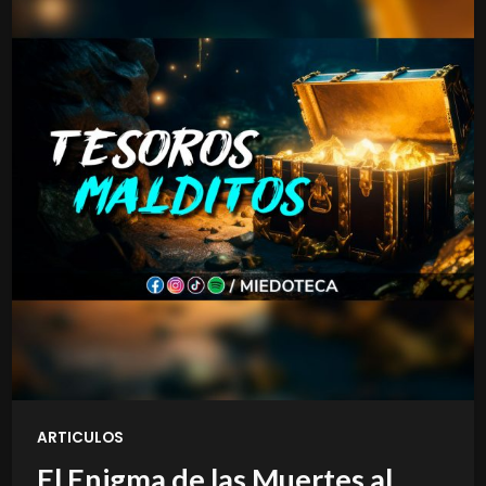
ARTICULOS
El Enigma de las Muertes al