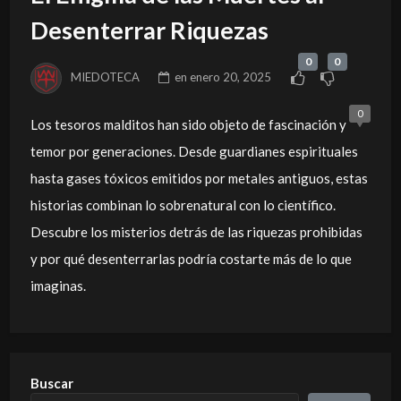
Desenterrar Riquezas
0
0
MIEDOTECA
en
enero 20, 2025
0
Los tesoros malditos han sido objeto de fascinación y
temor por generaciones. Desde guardianes espirituales
hasta gases tóxicos emitidos por metales antiguos, estas
historias combinan lo sobrenatural con lo científico.
Descubre los misterios detrás de las riquezas prohibidas
y por qué desenterrarlas podría costarte más de lo que
imaginas.
Buscar