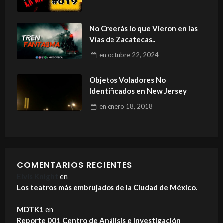
No Creerás lo que Vieron en las
Vías de Zacatecas..
en
octubre 22, 2024
Objetos Voladores No
Identificados en New Jersey
en
enero 18, 2018
COMENTARIOS RECIENTES
Elvis Knight
en
Los teatros más embrujados de la Ciudad de México.
MDTK1
en
Reporte 001 Centro de Análisis e Investigación