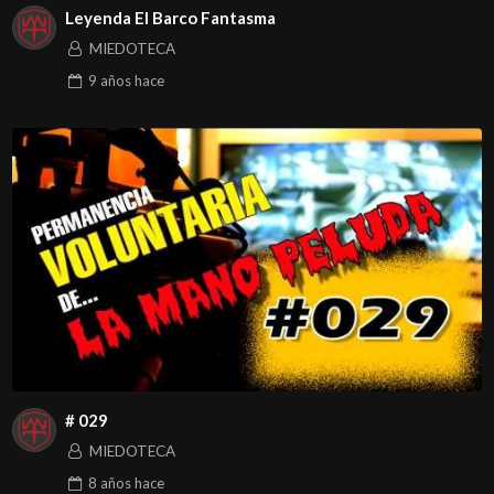
Leyenda El Barco Fantasma
MIEDOTECA
9 años
hace
# 029
MIEDOTECA
8 años
hace