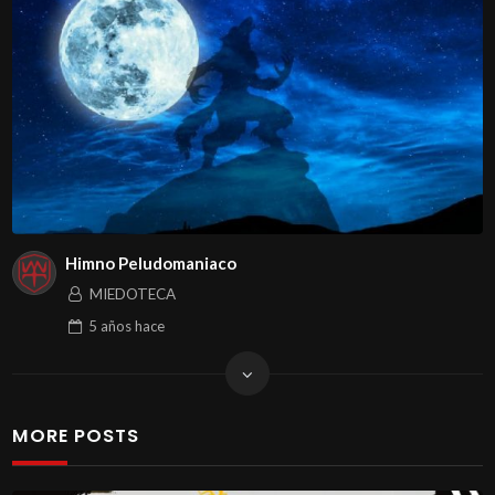
Himno Peludomaniaco
MIEDOTECA
5 años
hace
MORE POSTS