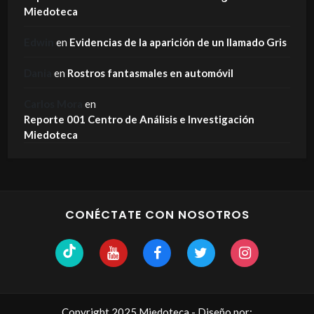
Miedoteca
Edwin
en
Evidencias de la aparición de un llamado Gris
Dania
en
Rostros fantasmales en automóvil
Carlos Mora
en
Reporte 001 Centro de Análisis e Investigación
Miedoteca
CONÉCTATE CON NOSOTROS
Copyright 2025 Miedoteca - Diseño por: