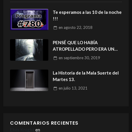
Te esperamos a las 10 de la noche
!!!
en
agosto 22, 2018
PENSÉ QUE LO HABÍA
ATROPELLADO PERO ERA UN
FANTASMA
en
septiembre 30, 2019
La Historia de la Mala Suerte del
Martes 13.
en
julio 13, 2021
COMENTARIOS RECIENTES
Elvis Knight
en