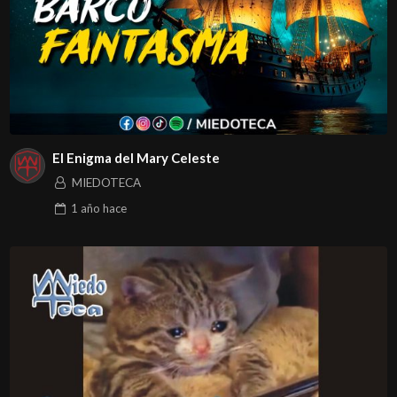
El Enigma del Mary Celeste
MIEDOTECA
1 año
hace