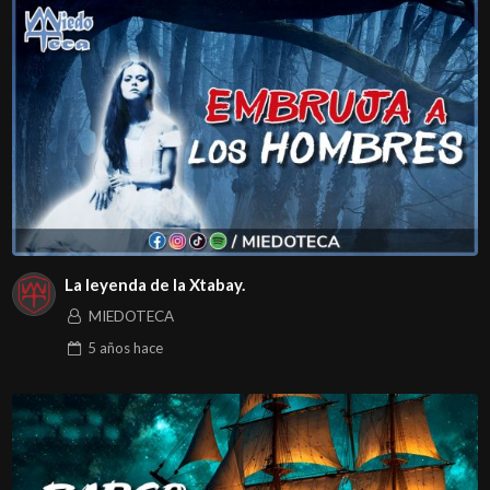
La leyenda de la Xtabay.
MIEDOTECA
5 años
hace