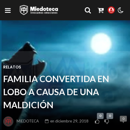
RELATOS
FAMILIA CONVERTIDA EN
LOBO A CAUSA DE UNA
MALDICIÓN
0
0
0
MIEDOTECA
en
diciembre 29, 2018