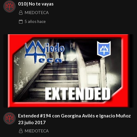
010| No te vayas
MIEDOTECA
5 años
hace
Extended #194 con Georgina Avilés e Ignacio Muñoz
23 julio 2017
MIEDOTECA