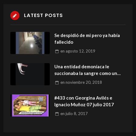
LATEST POSTS
Se despidió de mi pero ya había
fallecido
en
agosto 12, 2019
Una entidad demoníaca le
succionaba la sangre como un
vampiro
en
noviembre 20, 2018
#433 con Georgina Avilés e
Ignacio Muñoz 07 julio 2017
en
julio 8, 2017