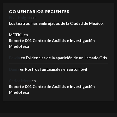
COMENTARIOS RECIENTES
Elvis Knight
en
Los teatros más embrujados de la Ciudad de México.
MDTK1
en
Reporte 001 Centro de Análisis e Investigación
Miedoteca
Edwin
en
Evidencias de la aparición de un llamado Gris
Dania
en
Rostros fantasmales en automóvil
Carlos Mora
en
Reporte 001 Centro de Análisis e Investigación
Miedoteca