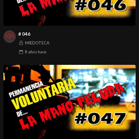
# 046
MIEDOTECA
8 años
hace