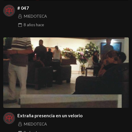
# 047
MIEDOTECA
8 años
hace
Extraña presencia en un velorio
MIEDOTECA