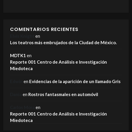
COMENTARIOS RECIENTES
Elvis Knight
en
Los teatros más embrujados de la Ciudad de México.
MDTK1
en
Reporte 001 Centro de Análisis e Investigación
Miedoteca
Edwin
en
Evidencias de la aparición de un llamado Gris
Dania
en
Rostros fantasmales en automóvil
Carlos Mora
en
Reporte 001 Centro de Análisis e Investigación
Miedoteca