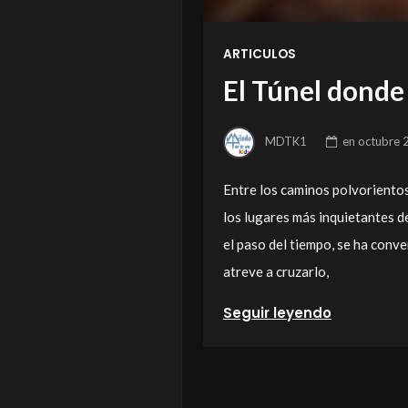
ARTICULOS
El Túnel donde
MDTK1
en
octubre 
Entre los caminos polvorientos
los lugares más inquietantes de
el paso del tiempo, se ha conve
atreve a cruzarlo,
Seguir leyendo