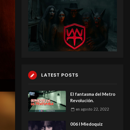
LATEST POSTS
El fantasma del Metro
Revolución.
en
agosto 22, 2022
006 I Miedoquiz