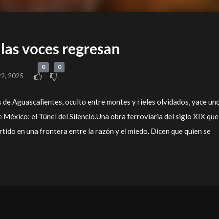
 las voces regresan
0
0
22, 2025
 de Aguascalientes, oculto entre montes y rieles olvidados, yace un
 México: el Túnel del Silencio.Una obra ferroviaria del siglo XIX que
rtido en una frontera entre la razón y el miedo. Dicen que quien se