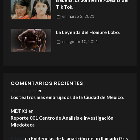
Tik Tok.
en
marzo 2, 2021
La Leyenda del Hombre Lobo.
en
agosto 10, 2021
COMENTARIOS RECIENTES
Elvis Knight
en
Los teatros más embrujados de la Ciudad de México.
MDTK1
en
Reporte 001 Centro de Análisis e Investigación
Miedoteca
Edwin
en
Evidencias de la aparición de un llamado Gris