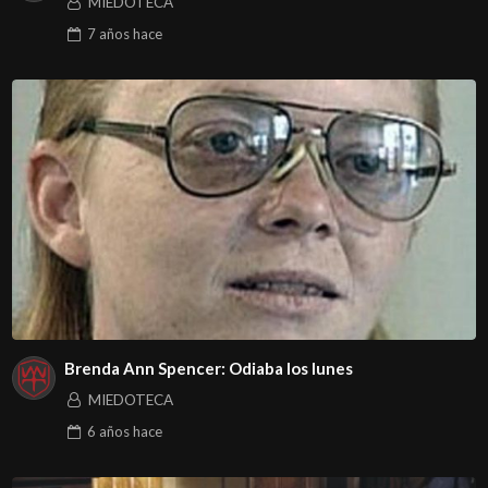
MIEDOTECA
7 años
hace
Brenda Ann Spencer: Odiaba los lunes
MIEDOTECA
6 años
hace