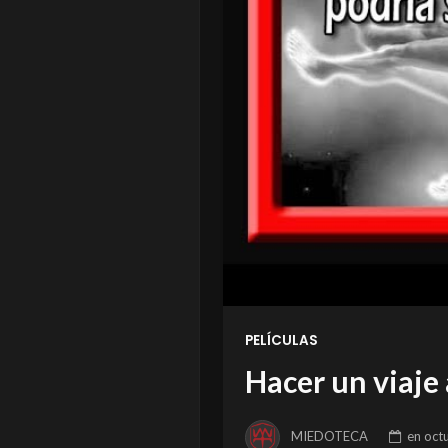
PELÍCULAS
Hacer un viaje 
MIEDOTECA
en
oct