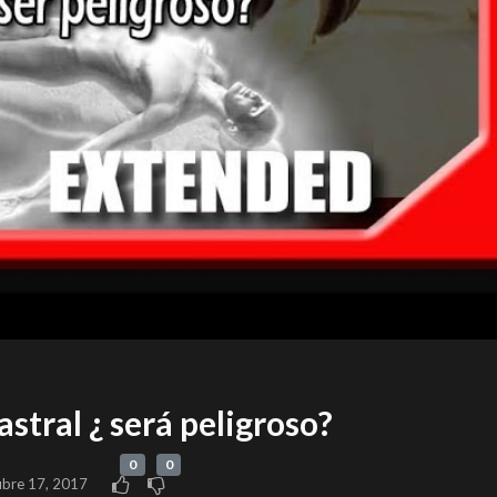
astral ¿ será peligroso?
0
0
ubre 17, 2017