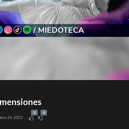
dimensiones
0
0
ubre 24, 2022