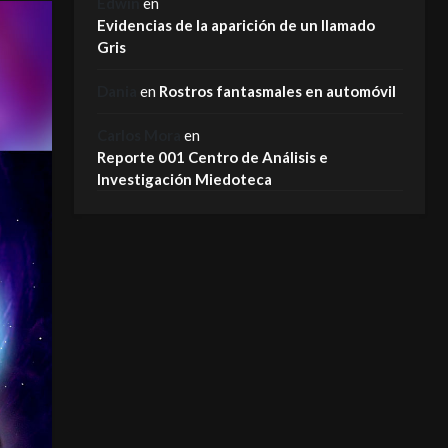
Edwin
en
Evidencias de la aparición de un llamado
Gris
Dania
en
Rostros fantasmales en automóvil
Carlos Mora
en
Reporte 001 Centro de Análisis e
Investigación Miedoteca