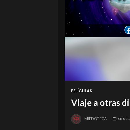
PELÍCULAS
Viaje a otras 
MIEDOTECA
en
oct