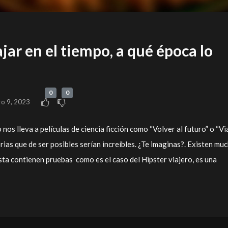
ajar en el tiempo, a qué época lo
0
0
ro 9, 2023
 nos lleva a películas de ciencia ficción como “Volver al futuro” o “Vi
orias que de ser posibles serían increíbles. ¿Te imaginas?. Existen mu
ta contienen pruebas como es el caso del Hipster viajero, es una