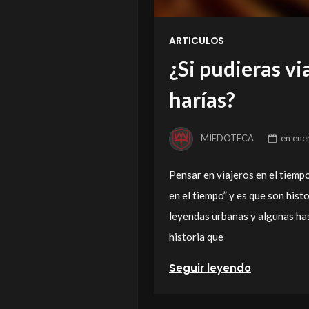
ARTICULOS
¿Si pudieras vi
harías?
MIEDOTECA
en
ene
Pensar en viajeros en el tiempo
en el tiempo” y es que son hist
leyendas urbanas y algunas has
historia que
Seguir leyendo