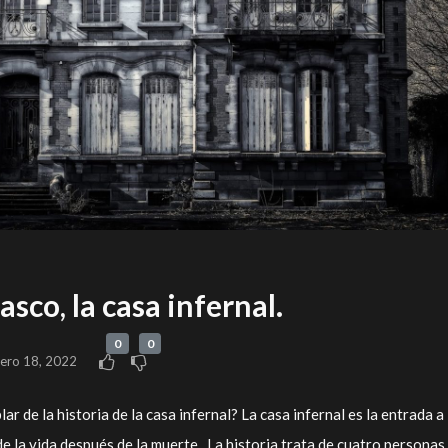
sco, la casa infernal.
0
0
rero 18, 2022
r de la historia de la casa infernal? La casa infernal es la entrada a 
de la vida después de la muerte, La historia trata de cuatro personas,