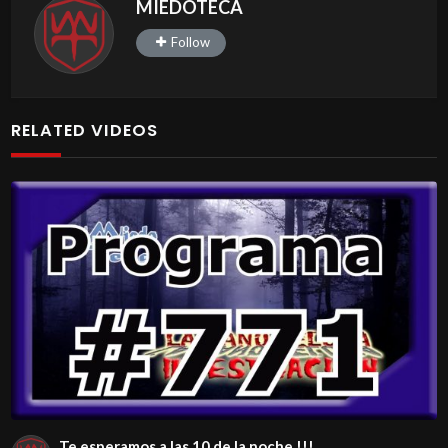
MIEDOTECA
Follow
RELATED VIDEOS
Te esperamos a las 10 de la noche !!!