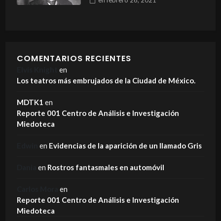
en
febrero 26, 2021
COMENTARIOS RECIENTES
Elvis Knight
en
Los teatros más embrujados de la Ciudad de México.
MDTK1
en
Reporte 001 Centro de Análisis e Investigación
Miedoteca
Edwin
en
Evidencias de la aparición de un llamado Gris
Dania
en
Rostros fantasmales en automóvil
Carlos Mora
en
Reporte 001 Centro de Análisis e Investigación
Miedoteca