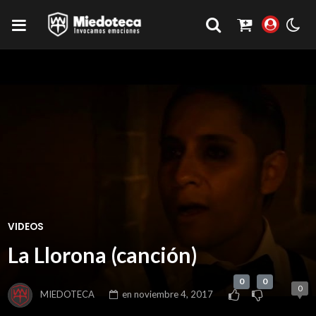
VIDEOS
La Llorona (canción)
0
0
0
MIEDOTECA
en
noviembre 4, 2017