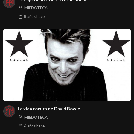
MIEDOTECA
8 años
hace
La vida oscura de David Bowie
MIEDOTECA
6 años
hace