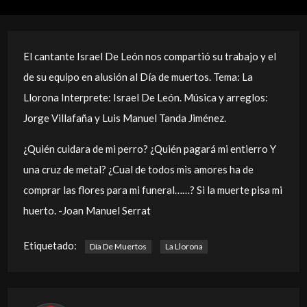
El cantante Israel De León nos compartió su trabajo y el
de su equipo en alusión al Día de muertos. Tema: La
Llorona Interprete: Israel De León. Música y arreglos:
Jorge Villafaña y Luis Manuel Tanda Jiménez.
¿Quién cuidara de mi perro? ¿Quién pagará mi entierro Y
una cruz de metal? ¿Cual de todos mis amores ha de
comprar las flores para mi funeral……? Si la muerte pisa mi
huerto. -Joan Manuel Serrat
Etiquetado:
Día De Muertos
La Llorona