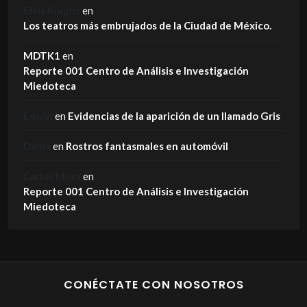
Elvis Knight
en
Los teatros más embrujados de la Ciudad de México.
MDTK1
en
Reporte 001 Centro de Análisis e Investigación
Miedoteca
Edwin
en
Evidencias de la aparición de un llamado Gris
Dania
en
Rostros fantasmales en automóvil
Carlos Mora
en
Reporte 001 Centro de Análisis e Investigación
Miedoteca
CONÉCTATE CON NOSOTROS