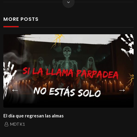
MORE POSTS
El día que regresan las almas
MDTK1