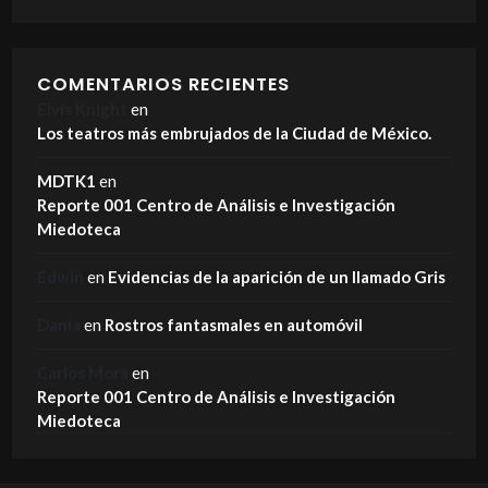
COMENTARIOS RECIENTES
Elvis Knight
en
Los teatros más embrujados de la Ciudad de México.
MDTK1
en
Reporte 001 Centro de Análisis e Investigación
Miedoteca
Edwin
en
Evidencias de la aparición de un llamado Gris
Dania
en
Rostros fantasmales en automóvil
Carlos Mora
en
Reporte 001 Centro de Análisis e Investigación
Miedoteca