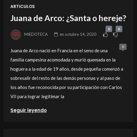
ARTICULOS
Juana de Arco: ¿Santa o hereje?
0
0
MIEDOTECA
en
octubre 14, 2020
0
Juana de Arco nació en Francia en el seno de una
familia campesina acomodada y murió quemada en la
hoguera a la edad de 19 años, desde pequeña comenzó a
sobresalir del resto de las demás personas y al paso de
los años fue reconocida por su participación con Carlos
VII para lograr legitimar la
Seguir leyendo