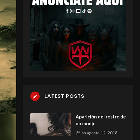
LATEST POSTS
Aparición del rostro de
un monje
en
agosto 12, 2018