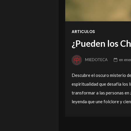
ARTICULOS
¿Pueden los C
MIEDOTECA
en
ene
Descubre el oscuro misterio de
espiritualidad que desafía los 
transformar a las personas en 
leyenda que une folclore y cie