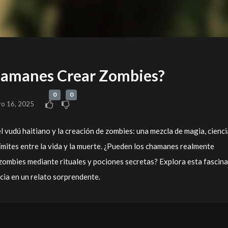
hamanes Crear Zombies?
0
0
ro 16, 2025
l vudú haitiano y la creación de zombies: una mezcla de magia, cienci
límites entre la vida y la muerte. ¿Pueden los chamanes realmente
zombies mediante rituales y pociones secretas? Explora esta fascin
ncia en un relato sorprendente.