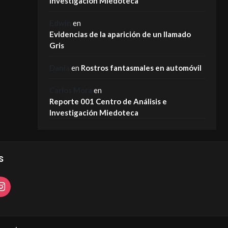
Investigación Miedoteca
Edwin
en
Evidencias de la aparición de un llamado
Gris
Dania
en
Rostros fantasmales en automóvil
Carlos Mora
en
Reporte 001 Centro de Análisis e
Investigación Miedoteca
S