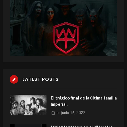
LATEST POSTS
El trágico final de la última familia
Imperial.
en
junio 16, 2022
Mujer fantasma en el kilómetro