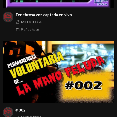
Tenebrosa voz captada en vivo
MIEDOTECA
9 años
hace
# 002