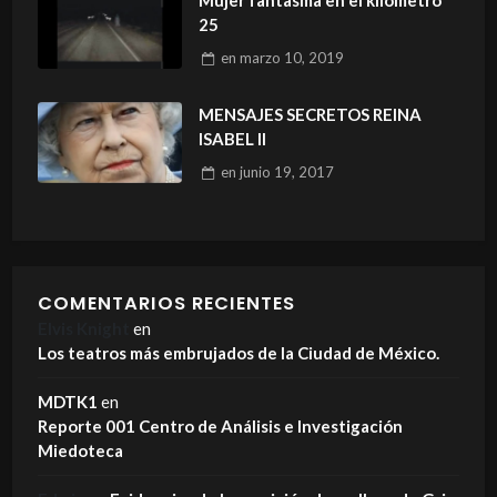
25
en
marzo 10, 2019
MENSAJES SECRETOS REINA
ISABEL II
en
junio 19, 2017
COMENTARIOS RECIENTES
Elvis Knight
en
Los teatros más embrujados de la Ciudad de México.
MDTK1
en
Reporte 001 Centro de Análisis e Investigación
Miedoteca