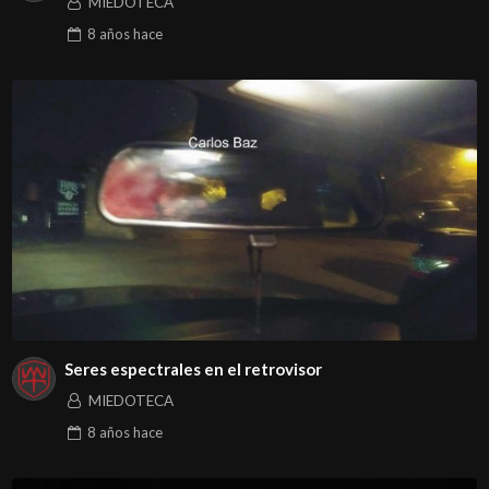
MIEDOTECA
8 años
hace
Seres espectrales en el retrovisor
MIEDOTECA
8 años
hace