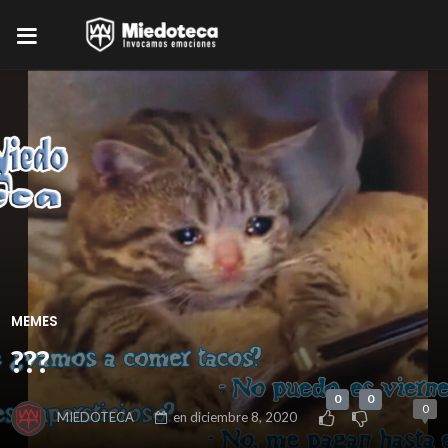
MEMES
???
0
0
0
MIEDOTECA
en
diciembre 8, 2020