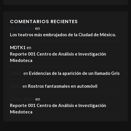
COMENTARIOS RECIENTES
Elvis Knight
en
Los teatros más embrujados de la Ciudad de México.
MDTK1
en
Reporte 001 Centro de Análisis e Investigación
Miedoteca
Edwin
en
Evidencias de la aparición de un llamado Gris
Dania
en
Rostros fantasmales en automóvil
Carlos Mora
en
Reporte 001 Centro de Análisis e Investigación
Miedoteca