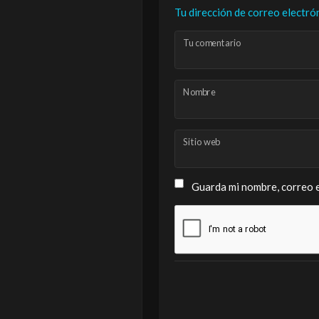
Tu dirección de correo electró
Tu comentario
Nombre
Sitio web
Guarda mi nombre, correo e