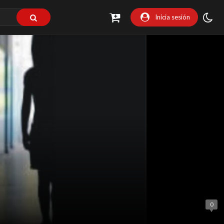
Inicia sesión
0