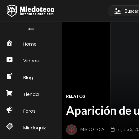
Home
Videos
Blog
Tienda
RELATOS
Aparición de 
Foros
Miedoquiz
MIEDOTECA
en
julio 3, 