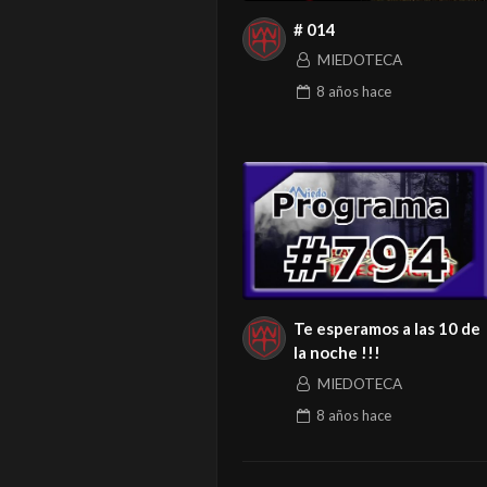
# 014
MIEDOTECA
8 años
hace
Te esperamos a las 10 de
la noche !!!
MIEDOTECA
8 años
hace