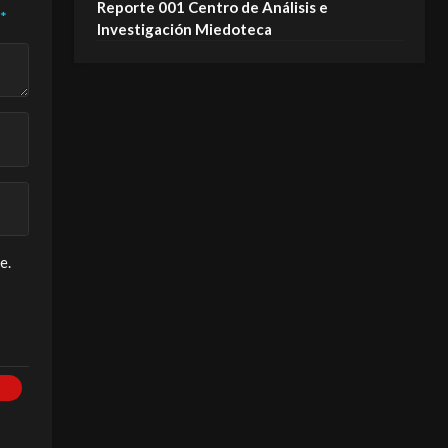
Reporte 001 Centro de Análisis e
*
Investigación Miedoteca
e.