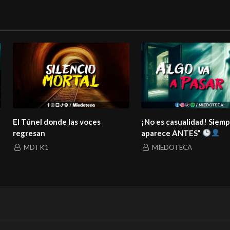
El Túnel donde las voces
¡No es casualidad! Siem
regresan
aparece ANTES”
MDTK1
MIEDOTECA