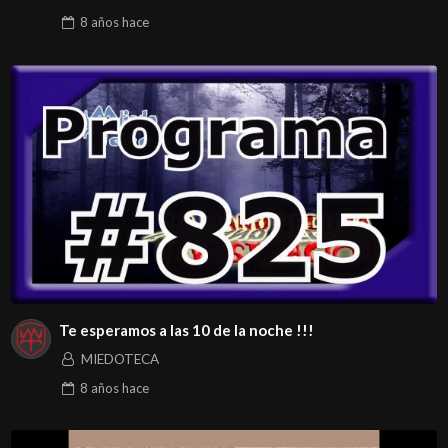
8 años
hace
Te esperamos a las 10 de la noche !!!
MIEDOTECA
8 años
hace