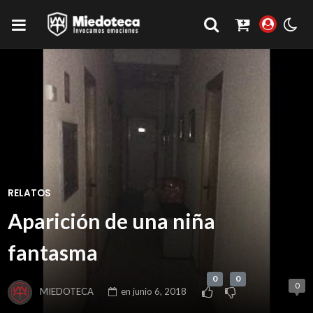
RELATOS
Aparición de una niña
fantasma
0
0
0
MIEDOTECA
en
junio 6, 2018