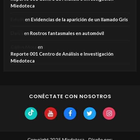
Miedoteca
Edwin
en
Evidencias de la aparición de un llamado Gris
Dania
en
Rostros fantasmales en automóvil
Carlos Mora
en
Reporte 001 Centro de Análisis e Investigación
Miedoteca
CONÉCTATE CON NOSOTROS
Copyright 2025 Miedoteca - Diseño por: