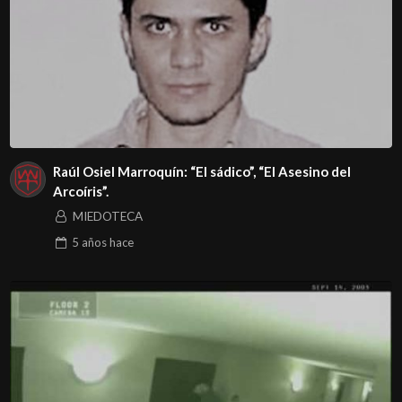
Raúl Osiel Marroquín: “El sádico”, “El Asesino del
Arcoíris”.
MIEDOTECA
5 años
hace