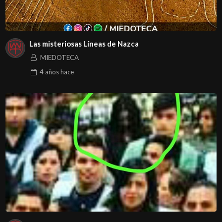
Las misteriosas Líneas de Nazca
MIEDOTECA
4 años
hace