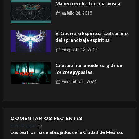
Mapeo cerebral de una mosca
en
julio 24, 2018
El Guerrero Espiritual …el camino
del aprendizaje espiritual
en
agosto 18, 2017
Criatura humanoide surgida de
los creepypastas
en
octubre 2, 2024
COMENTARIOS RECIENTES
Elvis Knight
en
Los teatros más embrujados de la Ciudad de México.