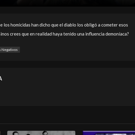
e los homicidas han dicho que el diablo los obligó a cometer esos
sinos crees que en realidad haya tenido una influencia demoníaca?
s Negativos
A