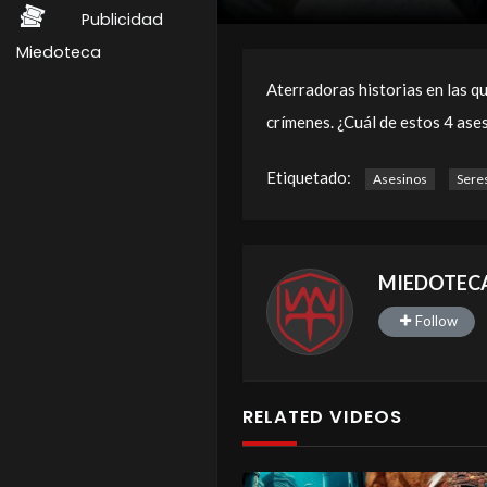
Publicidad
Miedoteca
Aterradoras historias en las qu
crímenes. ¿Cuál de estos 4 ase
Etiquetado:
Asesinos
Sere
MIEDOTEC
Follow
RELATED VIDEOS