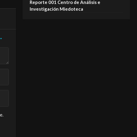
Reporte 001 Centro de Análisis e
Investigación Miedoteca
*
e.