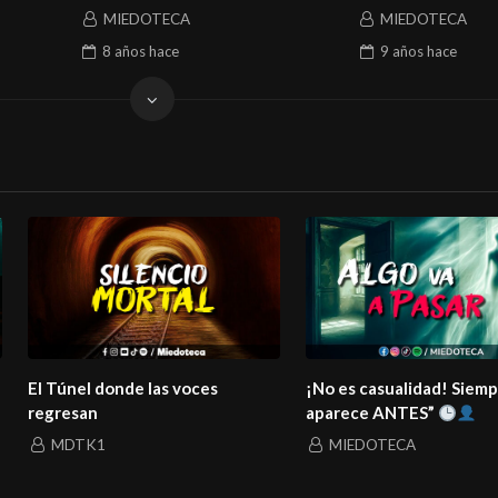
MIEDOTECA
MIEDOTECA
8 años
hace
9 años
hace
El Túnel donde las voces
¡No es casualidad! Siem
regresan
aparece ANTES”
MDTK1
MIEDOTECA