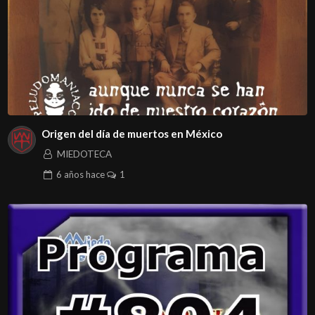
Origen del día de muertos en México
MIEDOTECA
6 años
hace
1