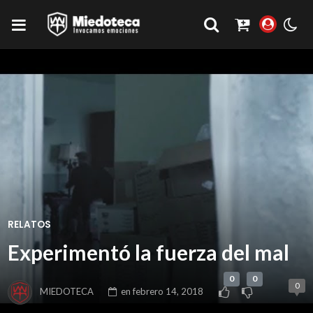
RELATOS
Experimentó la fuerza del mal
0
0
0
MIEDOTECA
en
febrero 14, 2018