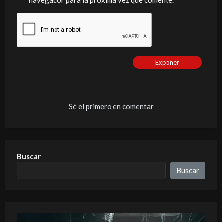
navegador para la próxima vez que comente.
Exponer
Sé el primero en comentar
Buscar
Buscar