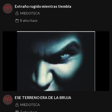
Extraño rugido mientras tiembla
MIEDOTECA
8 años
hace
ESE TERRENO ERA DE LA BRUJA
MIEDOTECA
7 años
hace