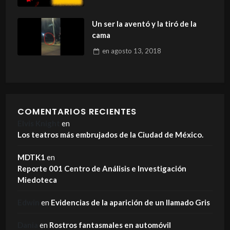
Un ser la aventó y la tiró de la
cama
en
agosto 13, 2018
COMENTARIOS RECIENTES
Elvis Knight
en
Los teatros más embrujados de la Ciudad de México.
MDTK1
en
Reporte 001 Centro de Análisis e Investigación
Miedoteca
Edwin
en
Evidencias de la aparición de un llamado Gris
Dania
en
Rostros fantasmales en automóvil