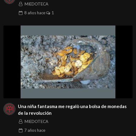
MIEDOTECA
8 años
hace
1
Una niña fantasma me regalò una bolsa de monedas
de la revolución
MIEDOTECA
7 años
hace