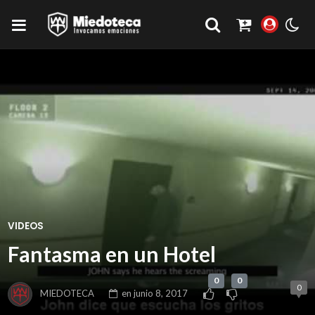
VIDEOS
Fantasma en un Hotel
0
0
0
MIEDOTECA
en
junio 8, 2017