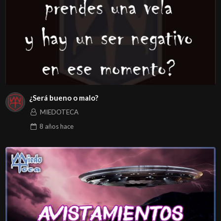
¿Será bueno o malo?
MIEDOTECA
8 años
hace