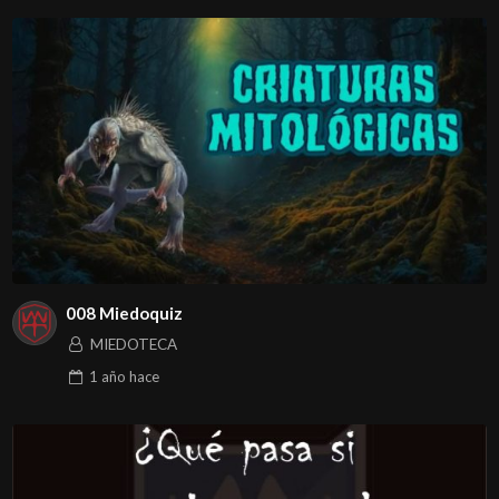
008 Miedoquiz
MIEDOTECA
1 año
hace