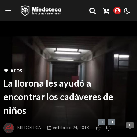
RELATOS
La llorona les ayudó a
encontrar los cadáveres de
niños
0
0
0
MIEDOTECA
en
febrero 24, 2018