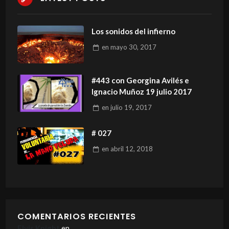
Los sonidos del infierno
en
mayo 30, 2017
#443 con Georgina Avilés e
Ignacio Muñoz 19 julio 2017
en
julio 19, 2017
# 027
en
abril 12, 2018
COMENTARIOS RECIENTES
Elvis Knight
en