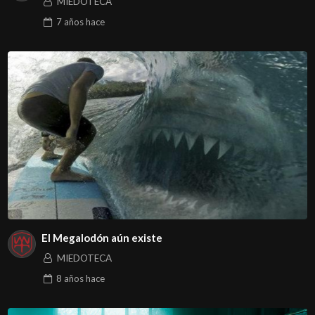
MIEDOTECA
7 años
hace
El Megalodón aún existe
MIEDOTECA
8 años
hace