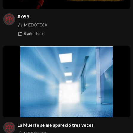
# 058
MIEDOTECA
8 años
hace
La Muerte se me apareció tres veces