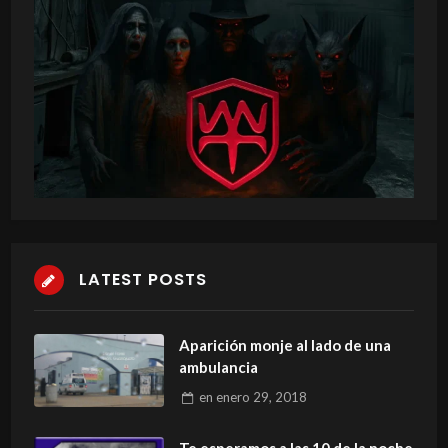
LATEST POSTS
Aparición monje al lado de una
ambulancia
en
enero 29, 2018
Te esperamos a las 10 de la noche