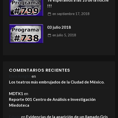
!!!
en
septiembre 17, 2018
03 julio 2018
en
julio 5, 2018
COMENTARIOS RECIENTES
Elvis Knight
en
Los teatros más embrujados de la Ciudad de México.
MDTK1
en
Reporte 001 Centro de Análisis e Investigación
Miedoteca
Edwin
en
Evidencias de la aparición de un llamado Gris