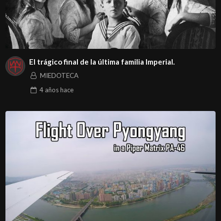
El trágico final de la última familia Imperial.
MIEDOTECA
4 años
hace