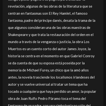
revelación, algunas de las obras de la literatura que se
centran en fantasmas son El Rey Hamlet, el famoso
fantasma, padre del príncipe danés, desata la trama de la
que algunos consideran una de las obras maestras de
Shakespeare y que trata la restauración del orden en el
mundo a través de la venganza o justicia, la obra Los
Muertos es un cuento corto del autor James Joyce, la
historia se centra en el momento en que Gabriel Conroy
se da cuenta de que su esposa está poseída por la
memoria de Michael Furey, un chico que la amó años
antes, la novela trasciende los localismos irlandeses del
autor y se vuelve universal al tratar un tema que ha
tocado a cualquiera que haya perdido un amor, la popular
obra de Juan Rulfo Pedro Páramo toca el tema del
fantasma de un padre, con una simbología no sólo del