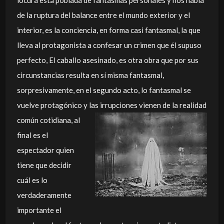
locura está poblada de fantasmas personales y nos habla
de la ruptura del balance entre el mundo exterior y el
interior, es la conciencia, en forma casi fantasmal, la que
lleva al protagonista a confesar un crimen que él supuso
perfecto, El caballo asesinado, es otra obra que por sus
circunstancias resulta en sí misma fantasmal,
sorpresivamente, en el segundo acto, lo fantasmal se
vuelve protagónico y las
irrupciones vienen de la realidad
común cotidiana, al
final es el
espectador quien
tiene que decidir
cuál es lo
verdaderamente
importante el