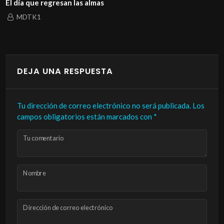
a que regresan las almas
La hi
DTK1
M
DEJA UNA RESPUESTA
Tu dirección de correo electrónico no será publicada.
Los
campos obligatorios están marcados con
*
Tu comentario
Nombre
Dirección de correo electrónico