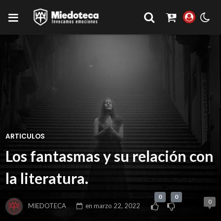
ARTICULOS
Los fantasmas y su relación con
la literatura.
0
0
0
MIEDOTECA
en
marzo 22, 2022