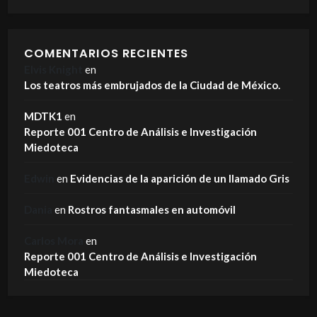
COMENTARIOS RECIENTES
Elvis Knight
en
Los teatros más embrujados de la Ciudad de México.
MDTK1
en
Reporte 001 Centro de Análisis e Investigación
Miedoteca
Edwin
en
Evidencias de la aparición de un llamado Gris
Dania
en
Rostros fantasmales en automóvil
Carlos Mora
en
Reporte 001 Centro de Análisis e Investigación
Miedoteca