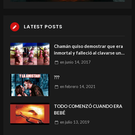
LATEST POSTS
Chamán quiso demostrar que era
inmortal y falleció al clavarse un
cuchillo
en
junio 14, 2017
???
en
febrero 14, 2021
TODO COMENZÓ CUANDO ERA
BEBÉ
en
julio 13, 2019