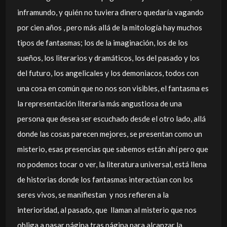
inframundo, y quién no tuviera dinero quedaría vagando
por cien años , pero más allá de la mitología hay muchos
tipos de fantasmas; los de la imaginación, los de los
sueños, los literarios y dramáticos, los del pasado y los
del futuro, los angelicales y los demoniacos, todos con
una cosa en común que no nos son visibles, el fantasma es
la representación literaria más angustiosa de una
persona que desea ser escuchado desde el otro lado, allá
donde las cosas parecen mejores, se presentan como un
misterio, esas presencias que sabemos están ahí pero que
no podemos tocar o ver, la literatura universal, está llena
de historias donde los fantasmas interactúan con los
seres vivos, se manifiestan y nos refieren a la
interioridad, al pasado, que llaman al misterio que nos
obliga a pasar página tras página para alcanzar la