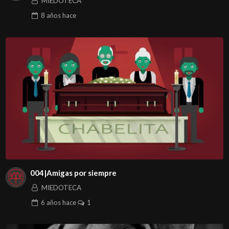
MIEDOTECA
8 años
hace
004|Amigas por siempre
MIEDOTECA
6 años
hace
1