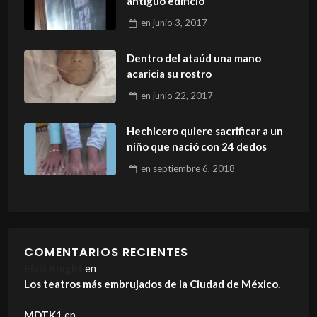
antiguo edificio
en
junio 3, 2017
Dentro del ataúd una mano
acaricia su rostro
en
junio 22, 2017
Hechicero quiere sacrificar a un
niño que nació con 24 dedos
en
septiembre 6, 2018
COMENTARIOS RECIENTES
Elvis Knight
en
Los teatros más embrujados de la Ciudad de México.
MDTK1
en