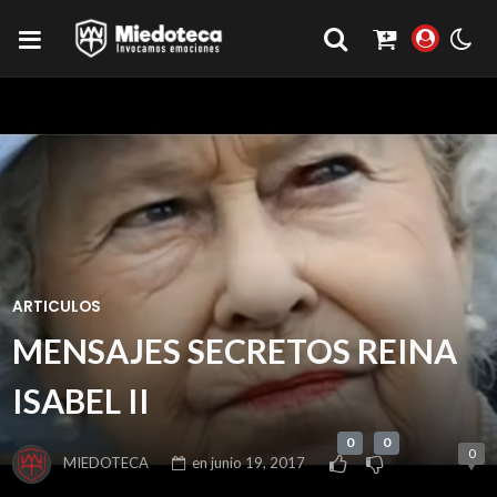
ARTICULOS
MENSAJES SECRETOS REINA
ISABEL II
0
0
0
MIEDOTECA
en
junio 19, 2017