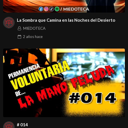
La Sombra que Camina en las Noches del Desierto
MIEDOTECA
2 años
hace
# 014