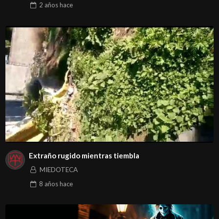
2 años
hace
Extraño rugido mientras tiembla
MIEDOTECA
8 años
hace