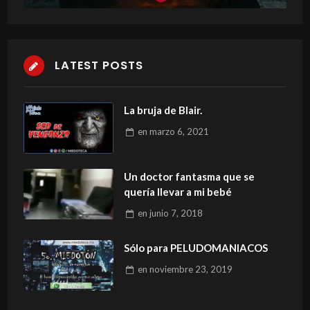
LATEST POSTS
La bruja de Blair.
en
marzo 6, 2021
Un doctor fantasma que se
quería llevar a mi bebé
en
junio 7, 2018
Sólo para PELUDOMANIACOS
en
noviembre 23, 2019