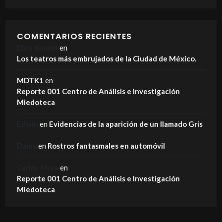
COMENTARIOS RECIENTES
Elvis Knight
en
Los teatros más embrujados de la Ciudad de México.
MDTK1
en
Reporte 001 Centro de Análisis e Investigación
Miedoteca
Edwin
en
Evidencias de la aparición de un llamado Gris
Dania
en
Rostros fantasmales en automóvil
Carlos Mora
en
Reporte 001 Centro de Análisis e Investigación
Miedoteca