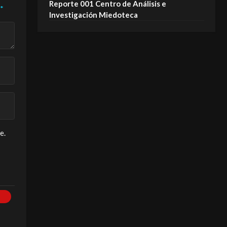
Reporte 001 Centro de Análisis e
*
Investigación Miedoteca
e.