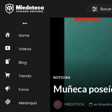
Home
Videos
Blog
Tienda
NOTICIAS
Muñeca poseí
Foros
Miedoquiz
MIEDOTECA
en
diciembr