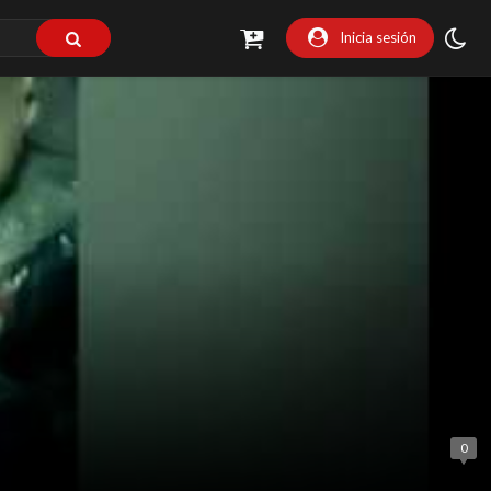
Inicia sesión
0