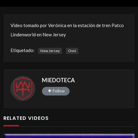
Video tomado por Verónica en la estación de tren Patco
Lindenworld en New Jersey
Etiquetado:
New Jersey
Ovni
MIEDOTECA
Follow
RELATED VIDEOS