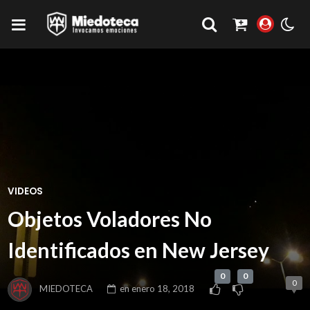
VIDEOS
Objetos Voladores No
Identificados en New Jersey
0
0
0
MIEDOTECA
en
enero 18, 2018