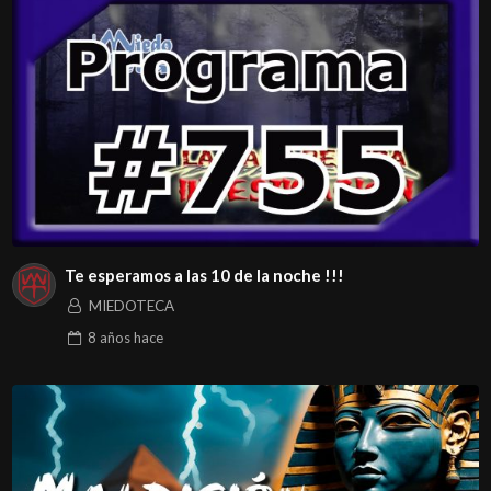
Te esperamos a las 10 de la noche !!!
MIEDOTECA
8 años
hace