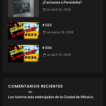
¿Fantasma o Pareidolia?
en
abril 26, 2018
# 023
en
marzo 24, 2018
# 036
en
abril 14, 2018
COMENTARIOS RECIENTES
Elvis Knight
en
Los teatros más embrujados de la Ciudad de México.