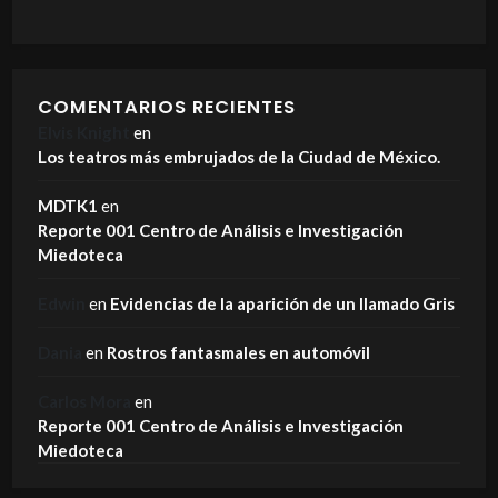
COMENTARIOS RECIENTES
Elvis Knight
en
Los teatros más embrujados de la Ciudad de México.
MDTK1
en
Reporte 001 Centro de Análisis e Investigación
Miedoteca
Edwin
en
Evidencias de la aparición de un llamado Gris
Dania
en
Rostros fantasmales en automóvil
Carlos Mora
en
Reporte 001 Centro de Análisis e Investigación
Miedoteca