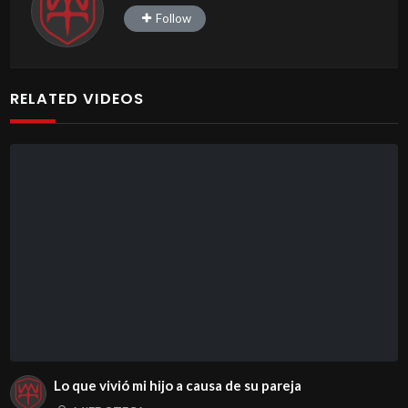
Follow
RELATED VIDEOS
Lo que vivió mi hijo a causa de su pareja