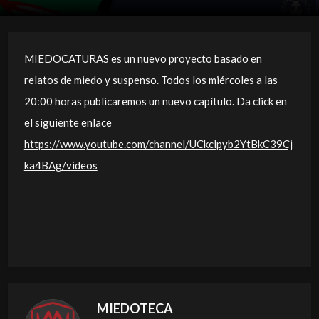
MIEDOCATURAS es un nuevo proyecto basado en
relatos de miedo y suspenso. Todos los miércoles a las
20:00 horas publicaremos un nuevo capítulo. Da click en
el siguiente enlace
https://www.youtube.com/channel/UCkclpyb2YtBkC39Cj
ka4BAg/videos
MIEDOTECA