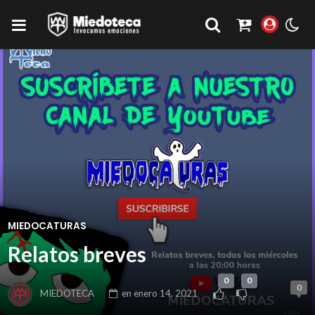
MIEDOCATURAS
Relatos breves
0
0
0
MIEDOTECA
en
enero 14, 2021