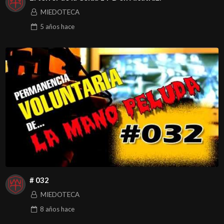
MIEDOTECA
5 años
hace
# 032
MIEDOTECA
8 años
hace