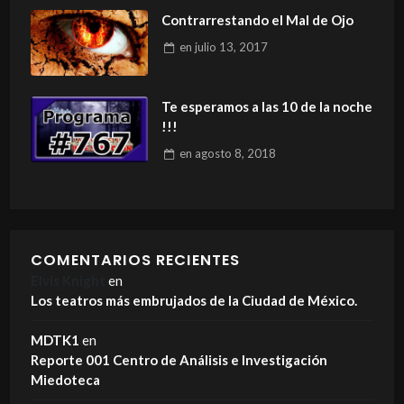
Contrarrestando el Mal de Ojo
en
julio 13, 2017
Te esperamos a las 10 de la noche
!!!
en
agosto 8, 2018
COMENTARIOS RECIENTES
Elvis Knight
en
Los teatros más embrujados de la Ciudad de México.
MDTK1
en
Reporte 001 Centro de Análisis e Investigación
Miedoteca