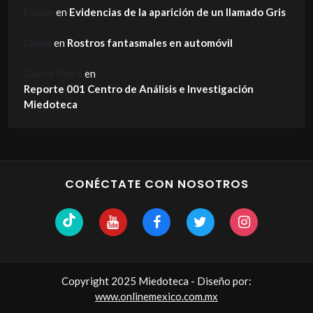
Edwin
en
Evidencias de la aparición de un llamado Gris
Dania
en
Rostros fantasmales en automóvil
Carlos Mora
en
Reporte 001 Centro de Análisis e Investigación
Miedoteca
CONÉCTATE CON NOSOTROS
Copyright 2025 Miedoteca - Diseño por:
www.onlinemexico.com.mx