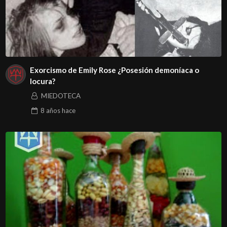
Exorcismo de Emily Rose ¿Posesión demoníaca o
locura?
MIEDOTECA
8 años
hace