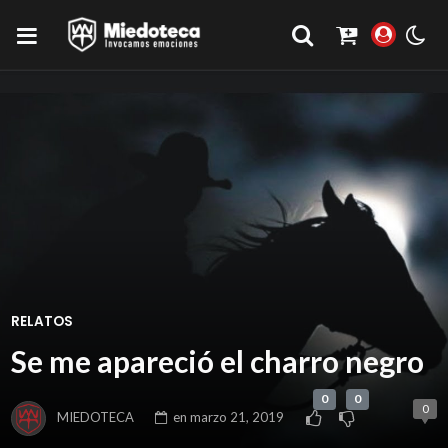
RELATOS
Se me apareció el charro negro
0
0
0
MIEDOTECA
en
marzo 21, 2019