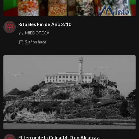
Rituales Fin de Año 3/10
MIEDOTECA
9 años
hace
El terror de la Celda 14-D en Alcatraz.