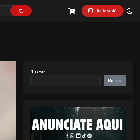
Inicia sesión
Buscar
Buscar