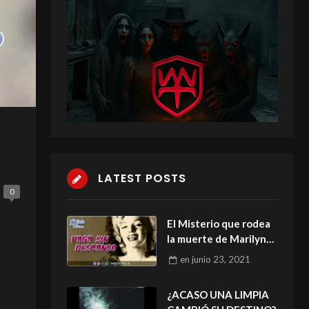
LATEST POSTS
0
El Misterio que rodea
la muerte de Marilyn
Monroe.
en
junio 23, 2021
¿ACASO UNA LIMPIA