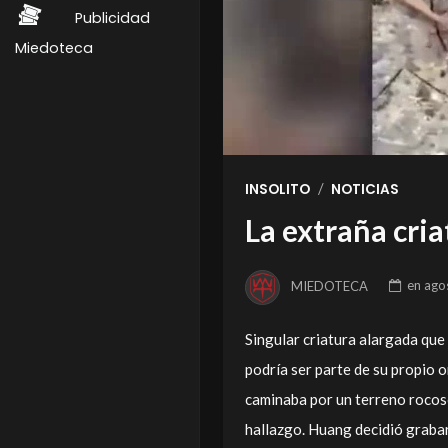
Publicidad
Miedoteca
/
INSOLITO
NOTICIAS
La extraña cri
MIEDOTECA
en
ago
Singular criatura alargada qu
podría ser parte de su propio 
caminaba por un terreno rocoso
hallazgo. Huang decidió graba