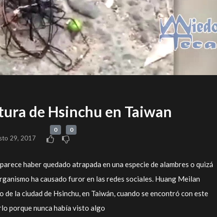
atura de Hsinchu en Taiwan
0
0
sto 29, 2017
e parece haber quedado atrapada en una especie de alambres o quizá
organismo ha causado furor en las redes sociales. Huang Meilan
 de la ciudad de Hsinchu, en Taiwán, cuando se encontró con este
rlo porque nunca había visto algo