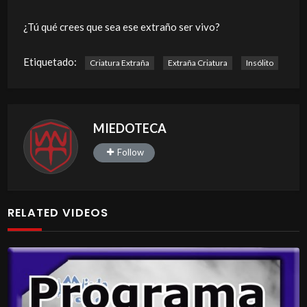
¿Tú qué crees que sea ese extraño ser vivo?
Etiquetado:
Criatura Extraña
Extraña Criatura
Insólito
MIEDOTECA
Follow
RELATED VIDEOS