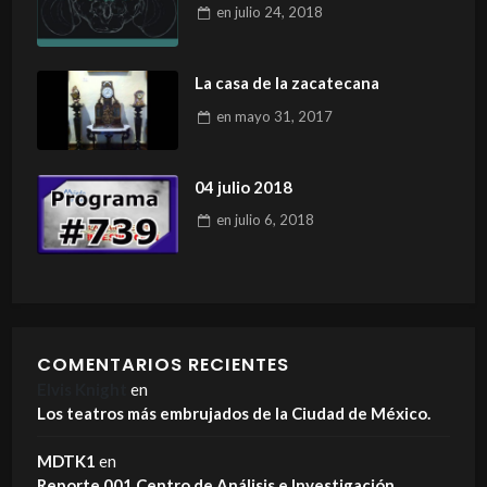
en
julio 24, 2018
La casa de la zacatecana
en
mayo 31, 2017
04 julio 2018
en
julio 6, 2018
COMENTARIOS RECIENTES
Elvis Knight
en
Los teatros más embrujados de la Ciudad de México.
MDTK1
en
Reporte 001 Centro de Análisis e Investigación