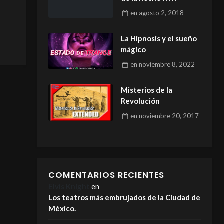
en
agosto 2, 2018
La Hipnosis y el sueño
mágico
en
noviembre 8, 2022
Misterios de la
Revolución
en
noviembre 20, 2017
COMENTARIOS RECIENTES
Elvis Knight
en
Los teatros más embrujados de la Ciudad de
México.