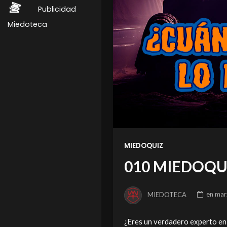
Publicidad
Miedoteca
MIEDOQUIZ
010 MIEDOQU
MIEDOTECA
en
mar
¿Eres un verdadero experto en 