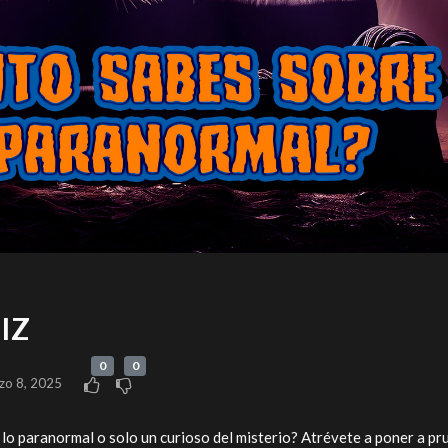
IZ
0
0
zo 8, 2025
lo paranormal o solo un curioso del misterio? Atrévete a poner a pr