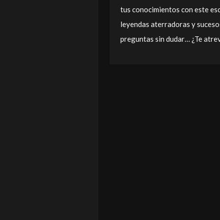
tus conocimientos con este es
leyendas aterradoras y sucesos
preguntas sin dudar… ¿Te atre