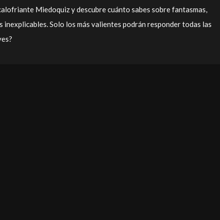
calofriante Miedoquiz y descubre cuánto sabes sobre fantasmas,
 inexplicables. Solo los más valientes podrán responder todas las
ves?