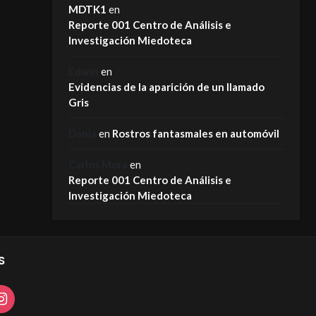
MDTK1
en
Reporte 001 Centro de Análisis e
Investigación Miedoteca
Edwin
en
Evidencias de la aparición de un llamado
Gris
Dania
en
Rostros fantasmales en automóvil
Carlos Mora
en
Reporte 001 Centro de Análisis e
Investigación Miedoteca
S