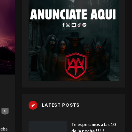
LATEST POSTS
0
Te esperamos a las 10
ueba
de la noche !!!!!