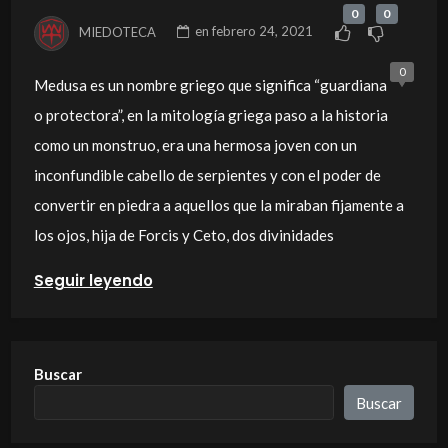
0
0
MIEDOTECA
en
febrero 24, 2021
0
Medusa es un nombre griego que significa “guardiana
o protectora”, en la mitología griega paso a la historia
como un monstruo, era una hermosa joven con un
inconfundible cabello de serpientes y con el poder de
convertir en piedra a aquellos que la miraban fijamente a
los ojos, hija de Forcis y Ceto, dos divinidades
Seguir leyendo
Buscar
Buscar