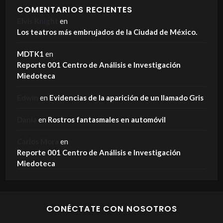
COMENTARIOS RECIENTES
Elvis Knight
en
Los teatros más embrujados de la Ciudad de México.
MDTK1
en
Reporte 001 Centro de Análisis e Investigación
Miedoteca
Edwin
en
Evidencias de la aparición de un llamado Gris
Dania
en
Rostros fantasmales en automóvil
Carlos Mora
en
Reporte 001 Centro de Análisis e Investigación
Miedoteca
CONÉCTATE CON NOSOTROS