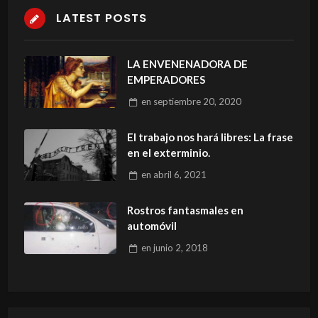
LATEST POSTS
LA ENVENENADORA DE
EMPERADORES
en
septiembre 20, 2020
El trabajo nos hará libres: La frase
en el exterminio.
en
abril 6, 2021
Rostros fantasmales en
automóvil
en
junio 2, 2018