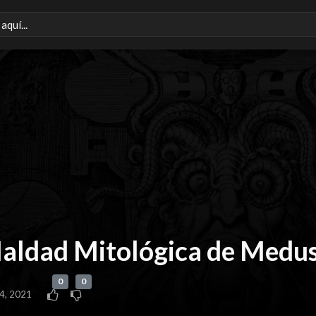
Maldad Mitológica de Medus
0
0
24, 2021