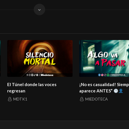
El Túnel donde las voces
¡No es casualidad! Siem
regresan
aparece ANTES”
MDTK1
MIEDOTECA