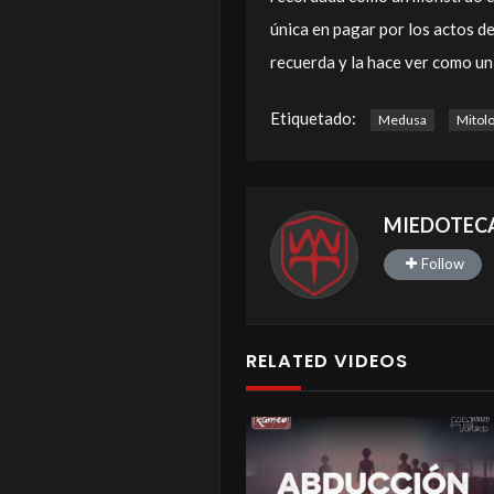
única en pagar por los actos de
recuerda y la hace ver como u
Etiquetado:
Medusa
Mitolo
MIEDOTEC
Follow
RELATED VIDEOS