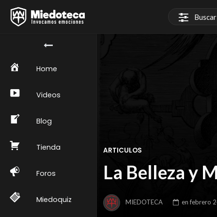
Home
Videos
Blog
Tienda
ARTICULOS
La Belleza y 
Foros
Miedoquiz
MIEDOTECA
en
febrero 