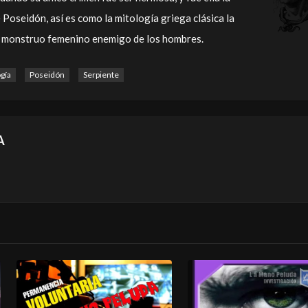
 Poseidón, así es como la mitología griega clásica la
n monstruo femenino enemigo de los hombres.
gía
Poseidón
Serpiente
A