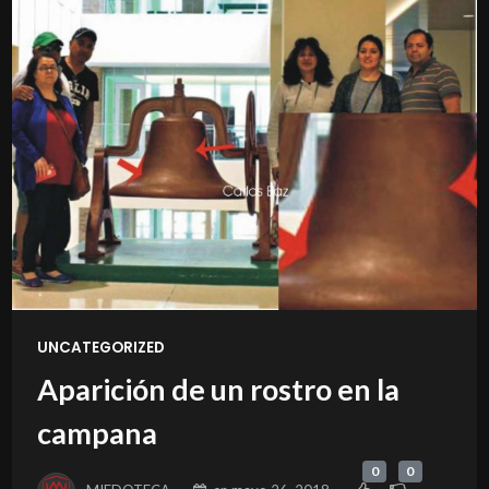
UNCATEGORIZED
Aparición de un rostro en la
campana
0
0