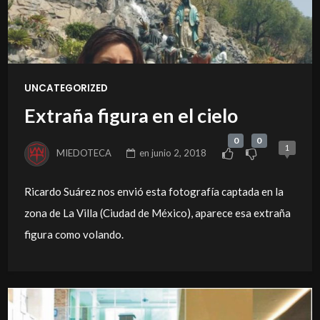
UNCATEGORIZED
Extraña figura en el cielo
0
0
1
MIEDOTECA
en
junio 2, 2018
Ricardo Suárez nos envió esta fotografía captada en la
zona de La Villa (Ciudad de México), aparece esa extraña
figura como volando.