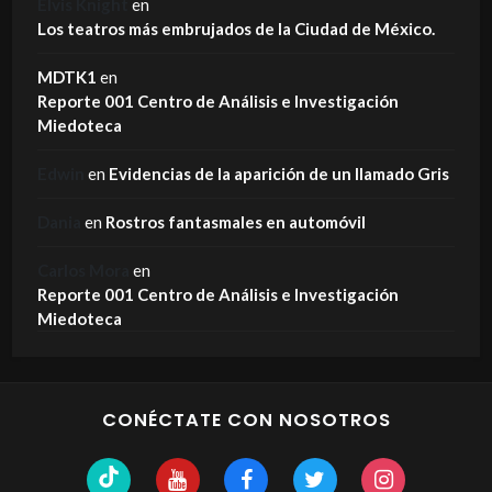
Elvis Knight
en
Los teatros más embrujados de la Ciudad de México.
MDTK1
en
Reporte 001 Centro de Análisis e Investigación
Miedoteca
Edwin
en
Evidencias de la aparición de un llamado Gris
Dania
en
Rostros fantasmales en automóvil
Carlos Mora
en
Reporte 001 Centro de Análisis e Investigación
Miedoteca
CONÉCTATE CON NOSOTROS