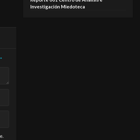
MIEDOTECA
Investigación Miedoteca
*
e.