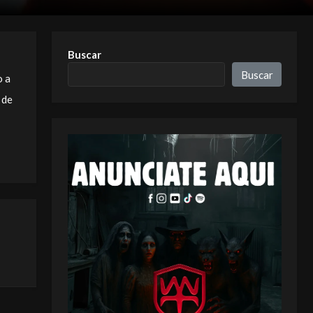
Buscar
Buscar
o a
 de