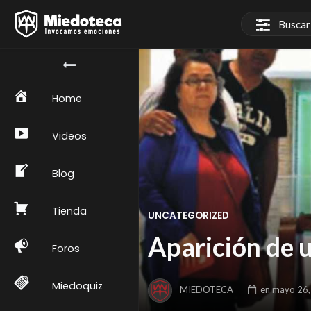
Home
Videos
Blog
Tienda
UNCATEGORIZED
Aparición de 
Foros
Miedoquiz
MIEDOTECA
en
mayo 26,