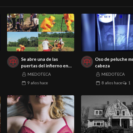
Se abre una de las
Oso de peluche m
puertas del infierno en
cabeza
Tabasco
MIEDOTECA
MIEDOTECA
9 años
hace
8 años
hace
1