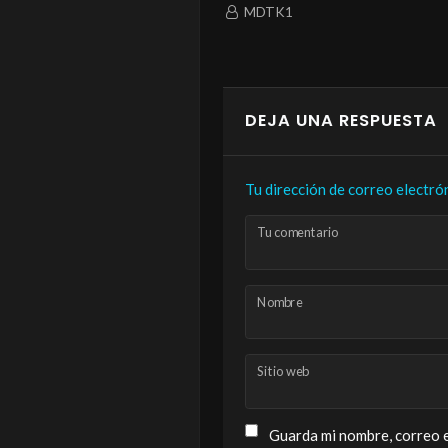
MDTK1
MDTK1
DEJA UNA RESPUESTA
Tu dirección de correo electró
Tu comentario
Nombre
Sitio web
Guarda mi nombre, correo e