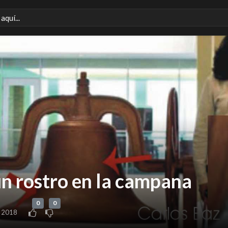
un rostro en la campana
0
0
 2018