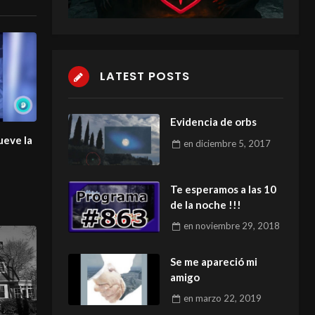
LATEST POSTS
Evidencia de orbs
ueve la
en
diciembre 5, 2017
Te esperamos a las 10
de la noche !!!
en
noviembre 29, 2018
Se me apareció mi
amigo
en
marzo 22, 2019