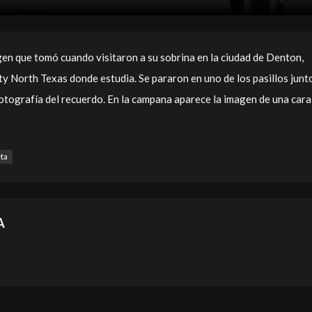
en que tomó cuando visitaron a su sobrina en la ciudad de Denton,
ty North Texas donde estudia. Se pararon en uno de los pasillos junt
tografía del recuerdo. En la campana aparece la imagen de una cara
eta
A