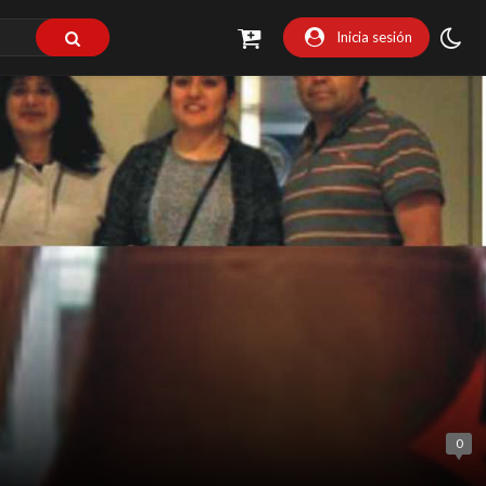
Inicia sesión
0