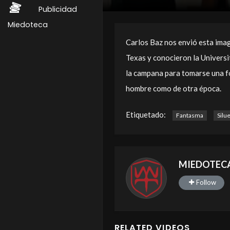
Publicidad
Miedoteca
Carlos Baz nos envió esta imag
Texas y conocieron la Universi
la campana para tomarse una fo
hombre como de otra época.
Etiquetado:
Fantasma
Silu
MIEDOTEC
Follow
RELATED VIDEOS