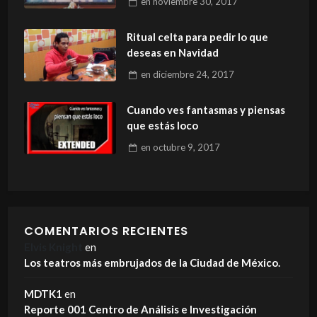
en
noviembre 30, 2017
Ritual celta para pedir lo que
deseas en Navidad
en
diciembre 24, 2017
Cuando ves fantasmas y piensas
que estás loco
en
octubre 9, 2017
COMENTARIOS RECIENTES
Elvis Knight
en
Los teatros más embrujados de la Ciudad de México.
MDTK1
en
Reporte 001 Centro de Análisis e Investigación