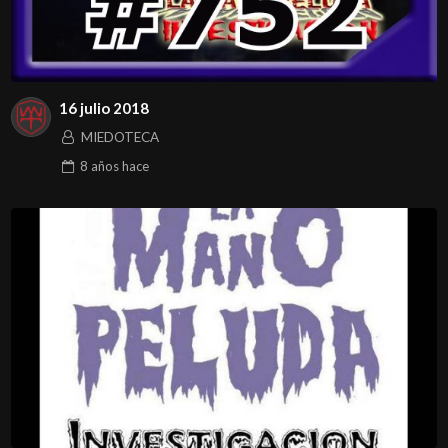
16 julio 2018
MIEDOTECA
8 años
hace