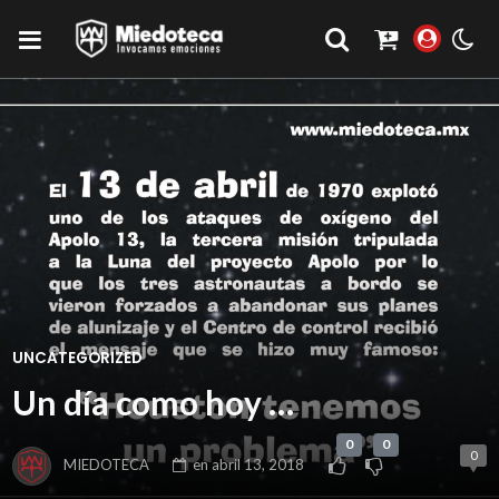
UNCATEGORIZED
Un día como hoy …
0
0
0
MIEDOTECA
en
abril 13, 2018