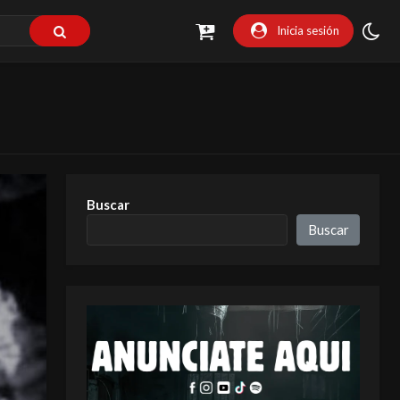
Inicia sesión
Buscar
Buscar