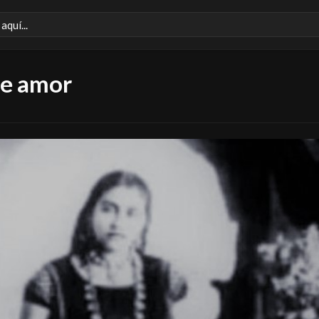
 de amor