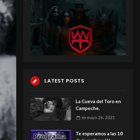
LATEST POSTS
La Cueva del Toro en
Campeche.
en
mayo 26, 2021
Te esperamos a las 10