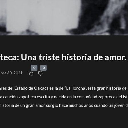
teca: Una triste historia de amor.
0
0
ubre 30, 2021
res del Estado de Oaxaca es la de “La llorona”, esta gran historia de
a canción zapoteca escrita y nacida en la comunidad zapoteca del is
 historia de un gran amor surgió hace muchos años cuando un joven 