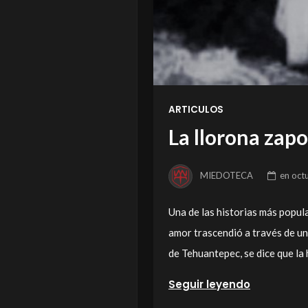
ARTICULOS
La llorona zapo
MIEDOTECA
en
oct
Una de las historias más popula
amor trascendió a través de un
de Tehuantepec, se dice que la
Seguir leyendo