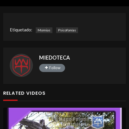
Etiquetado:
Momias
Psicofonías
MIEDOTECA
Follow
RELATED VIDEOS