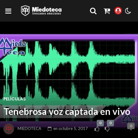
PELÍCULAS
Tenebrosa voz captada en vivo
0
0
0
MIEDOTECA
en
octubre 5, 2017