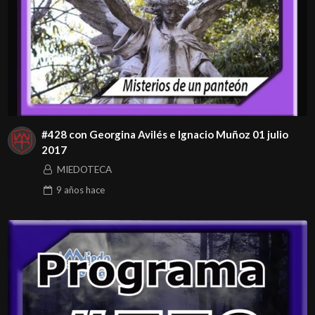
#428 con Georgina Avilés e Ignacio Muñoz 01 julio
2017
MIEDOTECA
9 años
hace