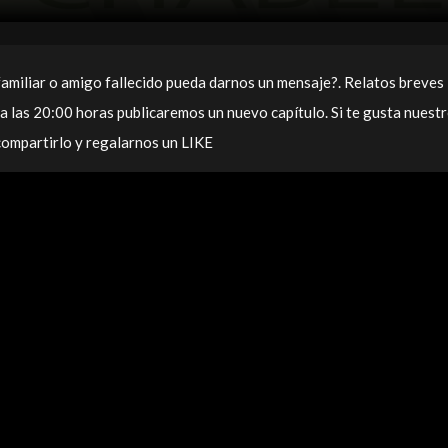
familiar o amigo fallecido pueda darnos un mensaje?.
Relatos breves
a las
20:00
horas publicaremos un nuevo capítulo. Si te gusta nuest
compartirlo y regalarnos un LIKE