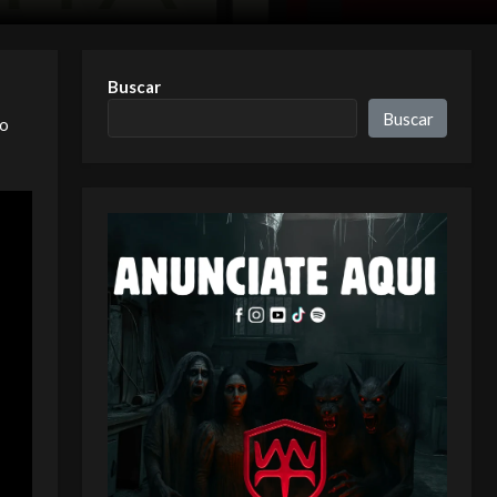
Buscar
Buscar
ro