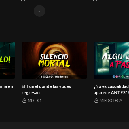
El Túnel donde las voces
¡No es casualidad! Siem
regresan
aparece ANTES”
MDTK1
MIEDOTECA