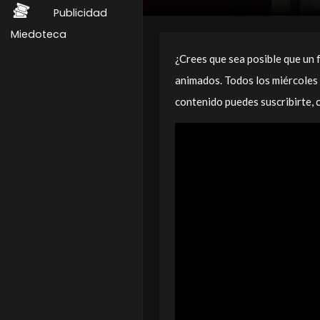
Publicidad
Miedoteca
¿Crees que sea posible que un 
animados. Todos los miércoles 
contenido puedes suscribirte, 