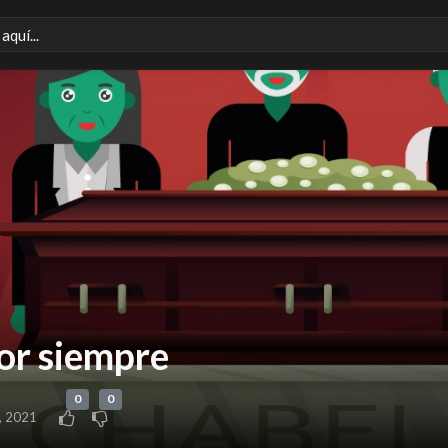
or siempre
0
0
, 2021