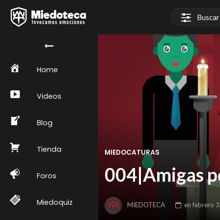
Home
Videos
Blog
Tienda
MIEDOCATURAS
004|Amigas p
Foros
Miedoquiz
MIEDOTECA
en
febrero 3