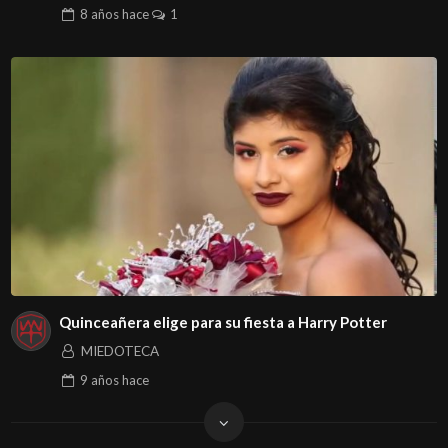
8 años
hace
1
Quinceañera elige para su fiesta a Harry Potter
MIEDOTECA
9 años
hace