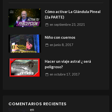
Cómo activar La Glándula Pineal
(2a PARTE)
en
septiembre 23, 2021
Niño con cuernos
en
junio 8, 2017
Hacer un viaje astral ¿ será
peligroso?
en
octubre 17, 2017
COMENTARIOS RECIENTES
Elvis Knight
en