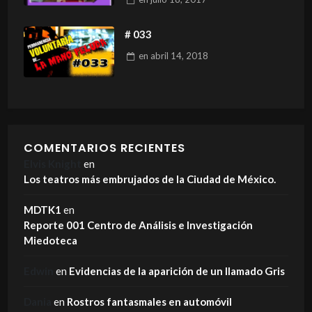
# 033
en
abril 14, 2018
COMENTARIOS RECIENTES
Elvis Knight
en
Los teatros más embrujados de la Ciudad de México.
MDTK1
en
Reporte 001 Centro de Análisis e Investigación
Miedoteca
Edwin
en
Evidencias de la aparición de un llamado Gris
Dania
en
Rostros fantasmales en automóvil