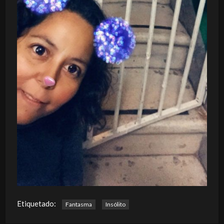
Etiquetado:
Fantasma
Insólito