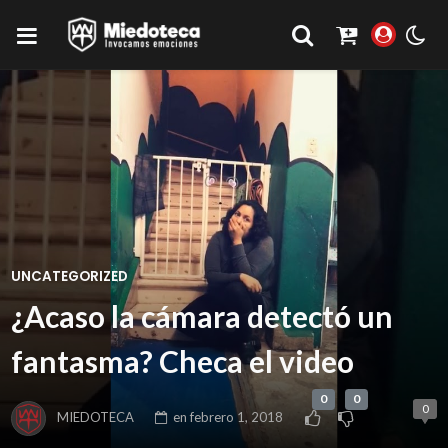
UNCATEGORIZED
¿Acaso la cámara detectó un
fantasma? Checa el video
0
0
0
MIEDOTECA
en
febrero 1, 2018