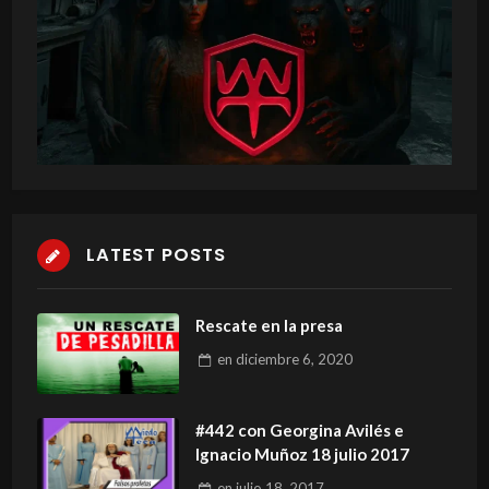
LATEST POSTS
Rescate en la presa
en
diciembre 6, 2020
#442 con Georgina Avilés e
Ignacio Muñoz 18 julio 2017
en
julio 18, 2017