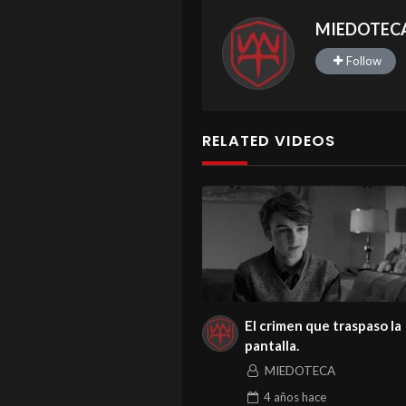
MIEDOTEC
Follow
RELATED VIDEOS
El crimen que traspaso la
pantalla.
MIEDOTECA
4 años
hace