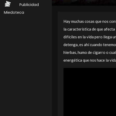
Publicidad
Miedoteca
Hay muchas cosas que nos cont
la característica de que afect
difíciles en la vida pero lleg
detenga, es ahí cuando tenemos
hierbas, humo de cigarro o cua
energética que nos hace la vida 