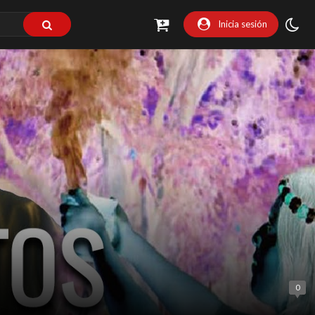
Inicia sesión
0