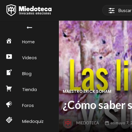
Home
Videos
Blog
Tienda
MAESTRO ERICK SOHAM
¿Cómo saber s
Foros
Miedoquiz
MIEDOTECA
en
mayo 7, 