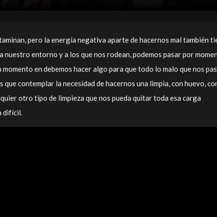
aminan, pero la energía negativa aparte de hacernos mal también ti
a a nuestro entorno y a los que nos rodean, podemos pasar por mome
a un momento en debemos hacer algo para que todo lo malo que nos pas
 que contemplar la necesidad de hacernos una limpia, con huevo, co
lquier otro tipo de limpieza que nos pueda quitar toda esa carga
difícil.