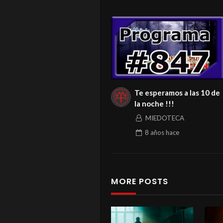
Te esperamos a las 10 de
la noche !!!
MIEDOTECA
8 años
hace
MORE POSTS