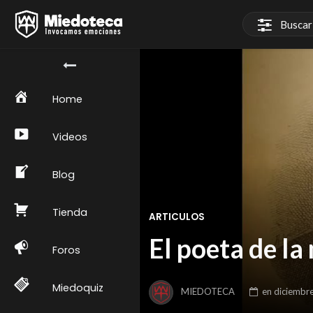
Home
Videos
Blog
Tienda
ARTICULOS
El poeta de la
Foros
Miedoquiz
MIEDOTECA
en
diciembr