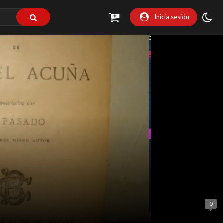
Inicia sesión
0