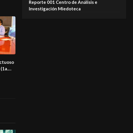
Reporte 001 Centro de Análisis e
Investigación Miedoteca
uctuoso
(1a.