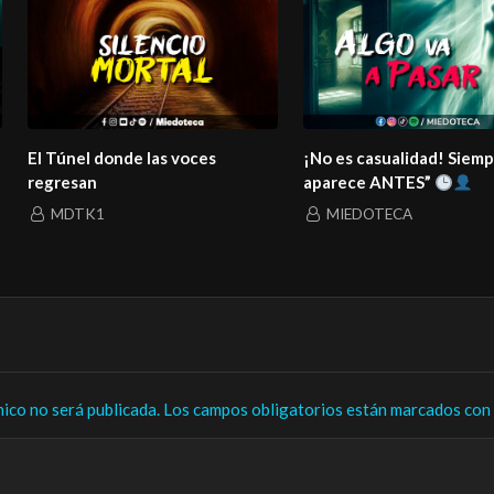
El Túnel donde las voces
¡No es casualidad! Siem
regresan
aparece ANTES”
MDTK1
MIEDOTECA
nico no será publicada.
Los campos obligatorios están marcados con