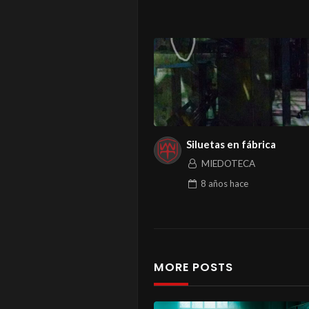
Siluetas en fábrica
MIEDOTECA
8 años
hace
MORE POSTS