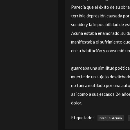
Parecía que el éxito de su obr
terrible depresión causada por 
sumido y la imposibilidad de es
Acuña estaba enamorado, su d
manifestaba el sufrimiento que
en su habitación y consumió un
guardaba una similitud poética
muerte de un sujeto desdichado.
no fuera mutilado por una auto
así como a sus escasos 24 años
dolor.
Etiquetado:
Manuel Acuña