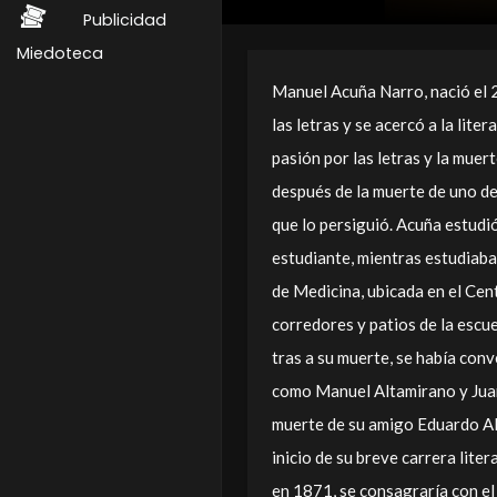
Publicidad
Miedoteca
Manuel Acuña Narro, nació el 
las letras y se acercó a la lite
pasión por las letras y la muer
después de la muerte de uno d
que lo persiguió. Acuña estudi
estudiante, mientras estudiaba
de Medicina, ubicada en el Cent
corredores y patios de la escu
tras a su muerte, se había conv
como Manuel Altamirano y Juan
muerte de su amigo Eduardo Alz
inicio de su breve carrera lite
en 1871, se consagraría con e