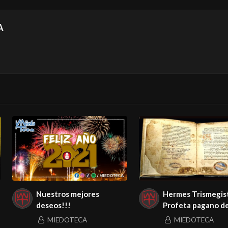
A
Nuestros mejores
Hermes Trismegist
deseos!!!
Profeta pagano de
cristianismo
MIEDOTECA
MIEDOTECA