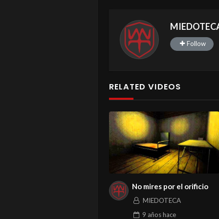
MIEDOTEC
Follow
RELATED VIDEOS
No mires por el orificio
MIEDOTECA
9 años
hace