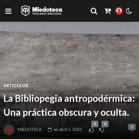
ARTICULOS
La Bibliopegia antropodérmica:
Una práctica obscura y oculta.
0
0
0
MIEDOTECA
en
abril 5, 2021