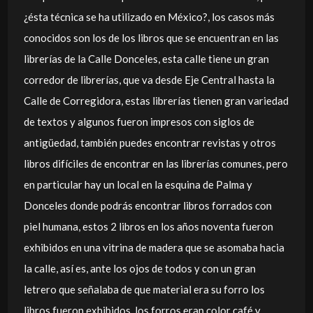
¿ésta técnica se ha utilizado en México?, los casos más
conocidos son los de los libros que se encuentran en las
librerías de la Calle Donceles, esta calle tiene un gran
corredor de librerías, que va desde Eje Central hasta la
Calle de Corregidora, estas librerías tienen gran variedad
de textos y algunos fueron impresos con siglos de
antigüedad, también puedes encontrar revistas y otros
libros difíciles de encontrar en las librerías comunes, pero
en particular hay un local en la esquina de Palma y
Donceles donde podrás encontrar libros forrados con
piel humana, estos 2 libros en los años noventa fueron
exhibidos en una vitrina de madera que se asomaba hacia
la calle, así es, ante los ojos de todos y con un gran
letrero que señalaba de que material era su forro los
libros fueron exhibidos, los forros eran color café y