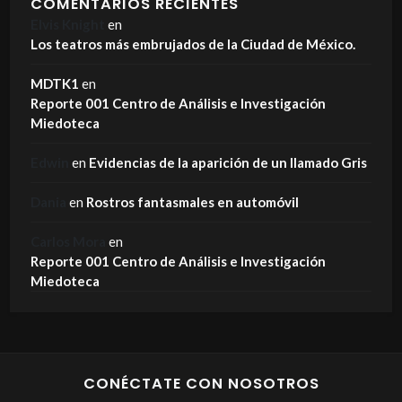
COMENTARIOS RECIENTES
Elvis Knight
en
Los teatros más embrujados de la Ciudad de México.
MDTK1
en
Reporte 001 Centro de Análisis e Investigación
Miedoteca
Edwin
en
Evidencias de la aparición de un llamado Gris
Dania
en
Rostros fantasmales en automóvil
Carlos Mora
en
Reporte 001 Centro de Análisis e Investigación
Miedoteca
CONÉCTATE CON NOSOTROS