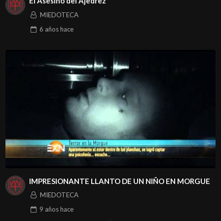
El Asesino del Ajedrez
MIEDOTECA
6 años
hace
IMPRESIONANTE LLANTO DE UN NIÑO EN MORGUE
MIEDOTECA
9 años
hace