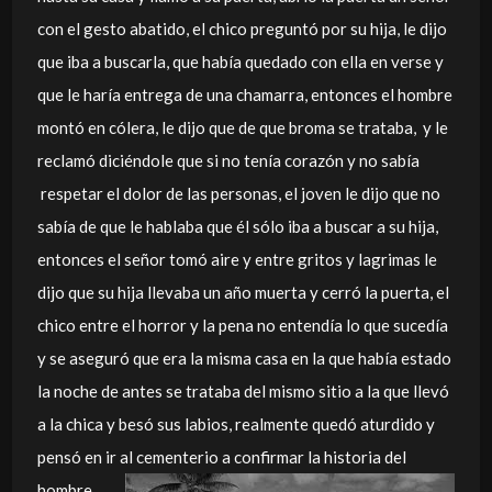
con el gesto abatido, el chico preguntó por su hija, le dijo
que iba a buscarla, que había quedado con ella en verse y
que le haría entrega de una chamarra, entonces el hombre
montó en cólera, le dijo que de que broma se trataba, y le
reclamó diciéndole que si no tenía corazón y no sabía
respetar el dolor de las personas, el joven le dijo que no
sabía de que le hablaba que él sólo iba a buscar a su hija,
entonces el señor tomó aire y entre gritos y lagrimas le
dijo que su hija llevaba un año muerta y cerró la puerta, el
chico entre el horror y la pena no entendía lo que sucedía
y se aseguró que era la misma casa en la que había estado
la noche de antes se trataba del mismo sitio a la que llevó
a la chica y besó sus labios, realmente quedó aturdido y
pensó en ir al cementerio a confirmar la
historia del
hombre