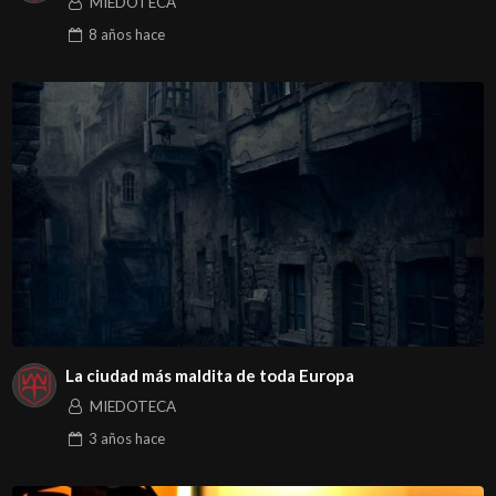
MIEDOTECA
8 años
hace
La ciudad más maldita de toda Europa
MIEDOTECA
3 años
hace