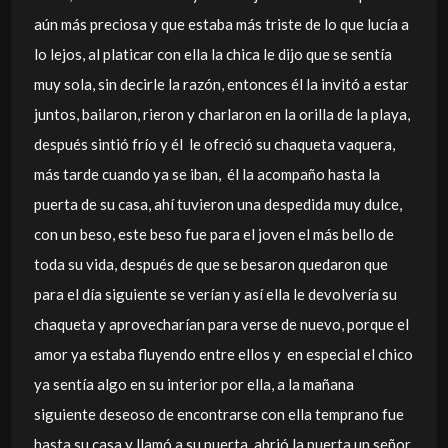
aún más preciosa y que estaba más triste de lo que lucía a
lo lejos, al platicar con ella la chica le dijo que se sentía
muy sola, sin decirle la razón, entonces él la invitó a estar
juntos, bailaron, rieron y charlaron en la orilla de la playa,
después sintió frío y él le ofreció su chaqueta vaquera,
más tarde cuando ya se iban, él la acompaño hasta la
puerta de su casa, ahí tuvieron una despedida muy dulce,
con un beso, este beso fue para el joven el más bello de
toda su vida, después de que se besaron quedaron que
para el día siguiente se verían y así ella le devolvería su
chaqueta y aprovecharían para verse de nuevo, porque el
amor ya estaba fluyendo entre ellos y en especial el chico
ya sentía algo en su interior por ella, a la mañana
siguiente deseoso de encontrarse con ella temprano fue
hasta su casa y llamó a su puerta, abrió la puerta un señor