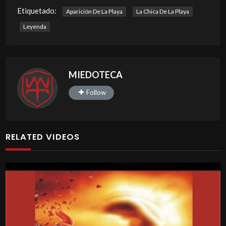
Etiquetado:
Aparición De La Playa
La Chica De La Playa
Leyenda
MIEDOTECA
Follow
RELATED VIDEOS