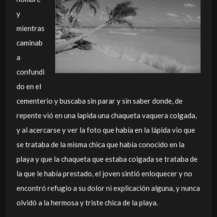
y
mientras
caminab
a
confundi
do en el
cementerio y buscaba sin parar y sin saber donde, de
repente vió en una lapida una chaqueta vaquera colgada,
y al acercarse y ver la foto que había en la lápida vio que
se trataba de la misma chica que había conocido en la
playa y que la chaqueta que estaba colgada se trataba de
la que le había prestado, el joven sintió enloquecer y no
encontró refugio a su dolor ni explicación alguna, y nunca
olvidó a la hermosa y triste chica de la playa.