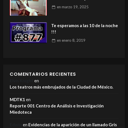
en
marzo 19, 2025
Te esperamos a las 10 de la noche
!!!
en
enero 8, 2019
COMENTARIOS RECIENTES
Elvis Knight
en
Los teatros más embrujados de la Ciudad de México.
MDTK1
en
Reporte 001 Centro de Análisis e Investigación
Miedoteca
Edwin
en
Evidencias de la aparición de un llamado Gris