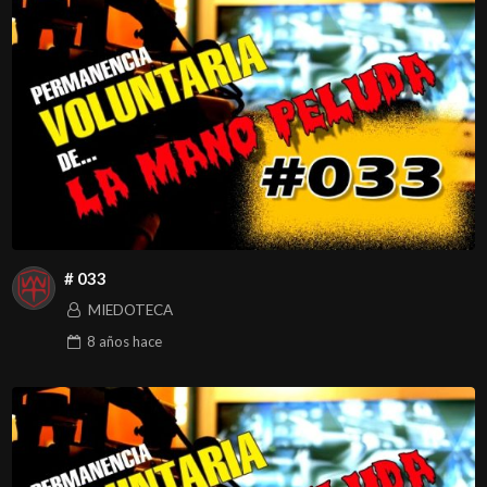
# 033
MIEDOTECA
8 años
hace