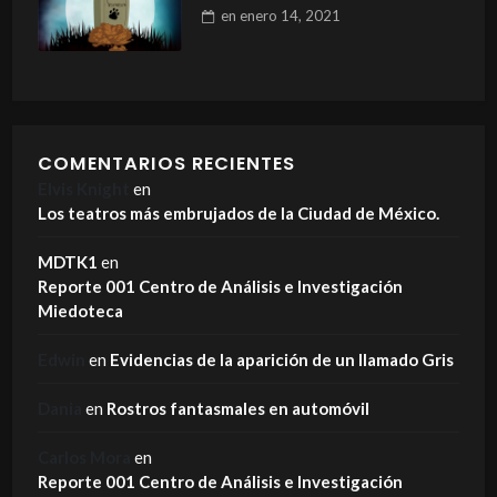
en
enero 14, 2021
COMENTARIOS RECIENTES
Elvis Knight
en
Los teatros más embrujados de la Ciudad de México.
MDTK1
en
Reporte 001 Centro de Análisis e Investigación
Miedoteca
Edwin
en
Evidencias de la aparición de un llamado Gris
Dania
en
Rostros fantasmales en automóvil
Carlos Mora
en
Reporte 001 Centro de Análisis e Investigación