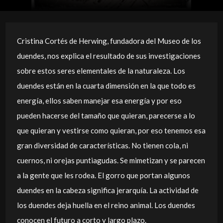
Cristina Cortés de Herwing, fundadora del Museo de los
duendes, nos explica el resultado de sus investigaciones
sobre estos seres elementales de la naturaleza. Los
duendes están en la cuarta dimensión en la que todo es
energía, ellos saben manejar esa energía y por eso
pueden hacerse del tamaño que quieran, parecerse a lo
que quieran y vestirse como quieran, por eso tenemos esa
gran diversidad de características. No tienen cola, ni
cuernos, ni orejas puntiagudas. Se mimetizan y se parecen
a la gente que les rodea. El gorro que portan algunos
duendes en la cabeza significa jerarquía. La actividad de
los duendes deja huella en el reino animal. Los duendes
conocen el futuro a corto y largo plazo.