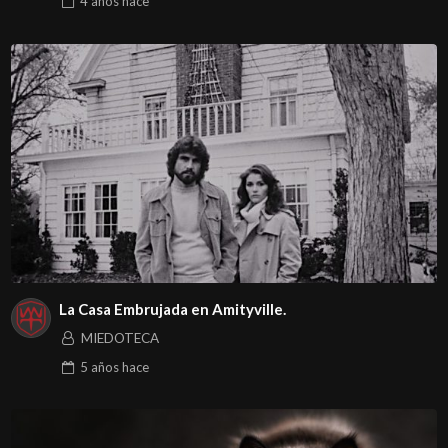
4 años
hace
La Casa Embrujada en Amityville.
MIEDOTECA
5 años
hace