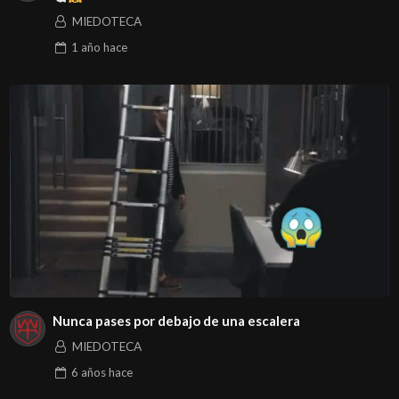
MIEDOTECA
1 año
hace
Nunca pases por debajo de una escalera
MIEDOTECA
6 años
hace