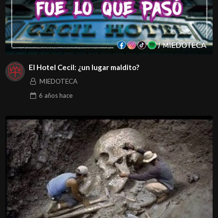
El Hotel Cecil: ¿un lugar maldito?
MIEDOTECA
6 años
hace