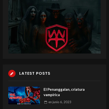
LATEST POSTS
El Penanggalan, criatura
vampírica
en
junio 6, 2023