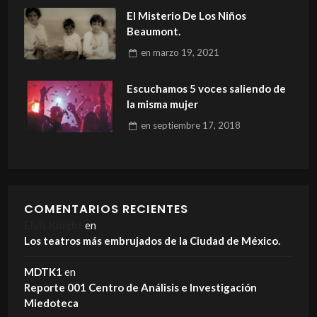
El Misterio De Los Niños
Beaumont.
en
marzo 19, 2021
Escuchamos 5 voces saliendo de
la misma mujer
en
septiembre 17, 2018
COMENTARIOS RECIENTES
Elvis Knight
en
Los teatros más embrujados de la Ciudad de México.
MDTK1
en
Reporte 001 Centro de Análisis e Investigación
Miedoteca